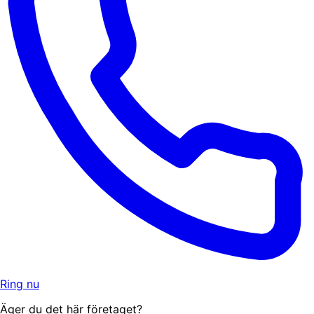
Ring nu
Äger du det här företaget?