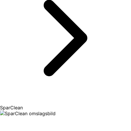
SparClean