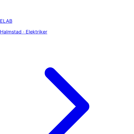
ELAB
Halmstad · Elektriker