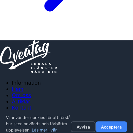
Information
Hem
Om oss
Artiklar
Kontakt
Anslut företag
Vi använder cookies för att förstå
Integritetspolicy
hur siten används och förbättra
Avvisa
Acceptera
upplevelsen.
Läs mer i vår