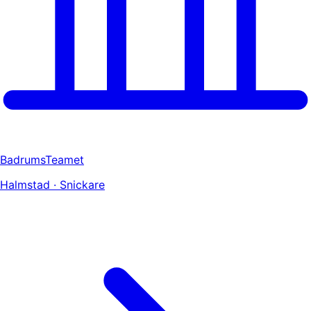
BadrumsTeamet
Halmstad · Snickare