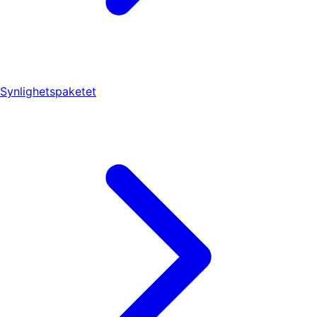
Synlighetspaketet