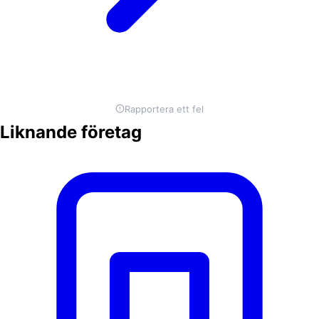
Rapportera ett fel
Liknande företag