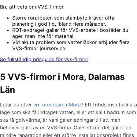
Bra att veta om VVS-firmor
Större rörarbeten som stambyte kräver ofta
planering i god tid, ibland flera månader.
ROT-avdraget gäller för VVS-arbete i bostäder du
äger, men inte för material.
Vid akuta problem som vattenläckor erbjuder flera
VVS-firmor jourservice.
Se fullständig prisguide för vvs-firmor
5 VVS-firmor i Mora, Dalarnas
Län
Letar du efter en
rörmokare
i
Mora
? Ett fritidshus i fjällnära
läge som ska få indraget vatten, eller ett kallt badrum som
ska få golvvärme, är vanliga anledningar till att man
behöver hjälp av en VVS-firma. Oavsett om det gäller en
mindre reparation eller ett större installationsprojekt finns