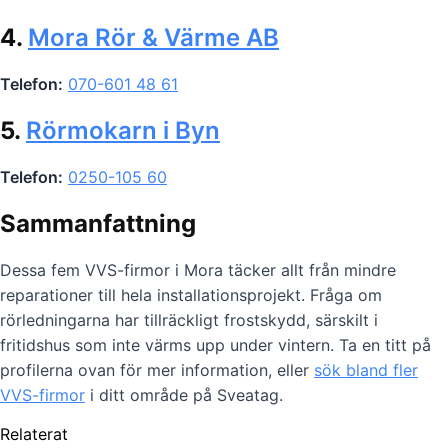
4.
Mora Rör & Värme AB
Telefon:
070-601 48 61
5.
Rörmokarn i Byn
Telefon:
0250-105 60
Sammanfattning
Dessa fem VVS-firmor i Mora täcker allt från mindre
reparationer till hela installationsprojekt. Fråga om
rörledningarna har tillräckligt frostskydd, särskilt i
fritidshus som inte värms upp under vintern. Ta en titt på
profilerna ovan för mer information, eller
sök bland fler
VVS-firmor
i ditt område på Sveatag.
Relaterat