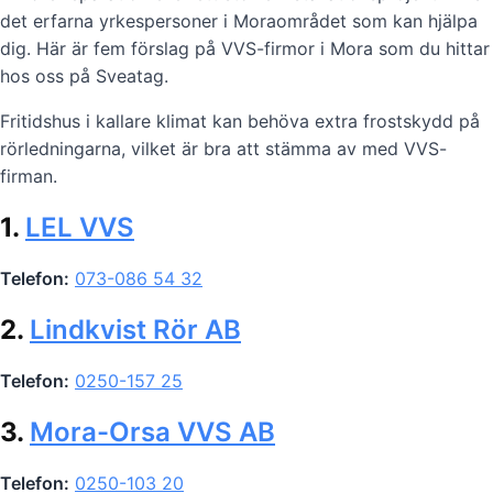
det erfarna yrkespersoner i Moraområdet som kan hjälpa
dig. Här är fem förslag på VVS-firmor i Mora som du hittar
hos oss på Sveatag.
Fritidshus i kallare klimat kan behöva extra frostskydd på
rörledningarna, vilket är bra att stämma av med VVS-
firman.
1.
LEL VVS
Telefon:
073-086 54 32
2.
Lindkvist Rör AB
Telefon:
0250-157 25
3.
Mora-Orsa VVS AB
Telefon:
0250-103 20