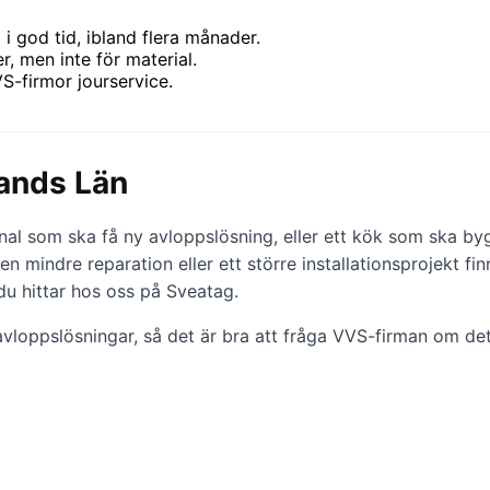
i god tid, ibland flera månader.
, men inte för material.
S-firmor jourservice.
lands Län
nal som ska få ny avloppslösning, eller ett kök som ska byg
n mindre reparation eller ett större installationsprojekt 
du hittar hos oss på Sveatag.
vloppslösningar, så det är bra att fråga VVS-firman om det