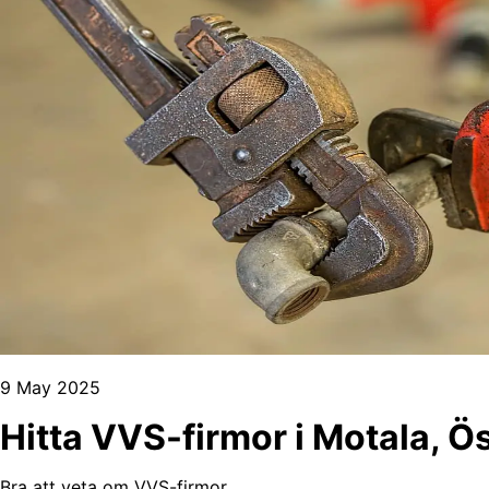
9 May 2025
Hitta VVS-firmor i Motala, Ö
Bra att veta om VVS-firmor