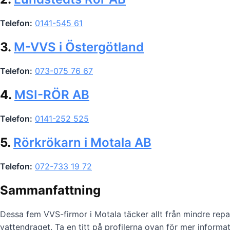
Telefon:
0141-545 61
3.
M-VVS i Östergötland
Telefon:
073-075 76 67
4.
MSI-RÖR AB
Telefon:
0141-252 525
5.
Rörkrökarn i Motala AB
Telefon:
072-733 19 72
Sammanfattning
Dessa fem VVS-firmor i Motala täcker allt från mindre repara
vattendraget. Ta en titt på profilerna ovan för mer informat