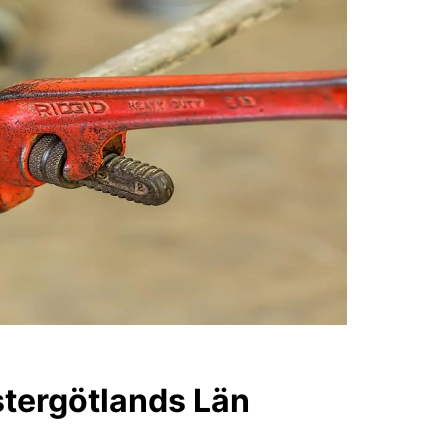
stergötlands Län