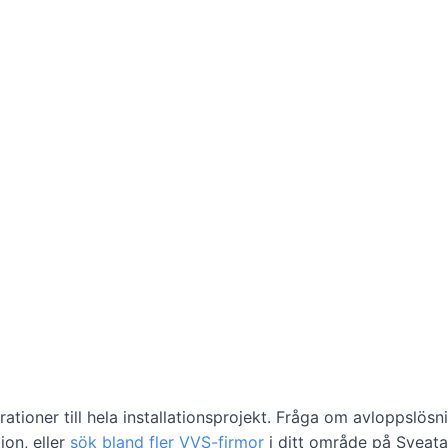
tioner till hela installationsprojekt. Fråga om avloppslösni
ion, eller
sök bland fler VVS-firmor
i ditt område på Sveata