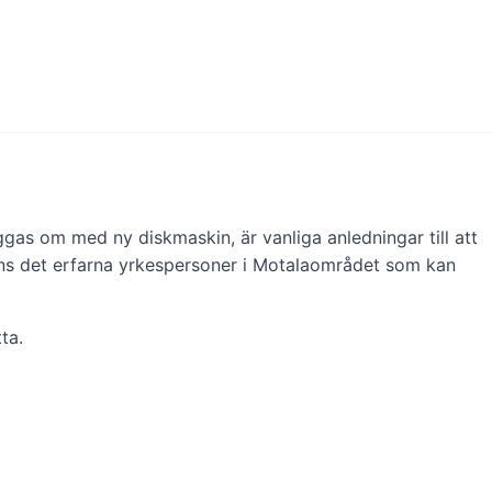
gas om med ny diskmaskin, är vanliga anledningar till att
finns det erfarna yrkespersoner i Motalaområdet som kan
ta.