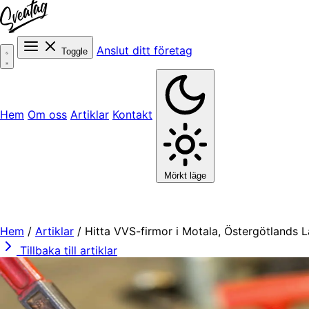
Anslut ditt företag
Toggle
Hem
Om oss
Artiklar
Kontakt
Mörkt läge
Hem
/
Artiklar
/
Hitta VVS-firmor i Motala, Östergötlands 
Tillbaka till artiklar