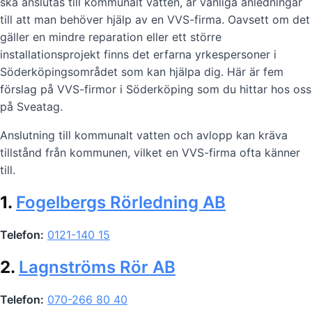
ska anslutas till kommunalt vatten, är vanliga anledningar
till att man behöver hjälp av en VVS-firma. Oavsett om det
gäller en mindre reparation eller ett större
installationsprojekt finns det erfarna yrkespersoner i
Söderköpingsområdet som kan hjälpa dig. Här är fem
förslag på VVS-firmor i Söderköping som du hittar hos oss
på Sveatag.
Anslutning till kommunalt vatten och avlopp kan kräva
tillstånd från kommunen, vilket en VVS-firma ofta känner
till.
1.
Fogelbergs Rörledning AB
Telefon:
0121-140 15
2.
Lagnströms Rör AB
Telefon:
070-266 80 40