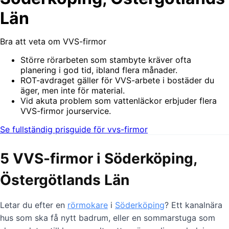
Län
Bra att veta om VVS-firmor
Större rörarbeten som stambyte kräver ofta
planering i god tid, ibland flera månader.
ROT-avdraget gäller för VVS-arbete i bostäder du
äger, men inte för material.
Vid akuta problem som vattenläckor erbjuder flera
VVS-firmor jourservice.
Se fullständig prisguide för vvs-firmor
5 VVS-firmor i Söderköping,
Östergötlands Län
Letar du efter en
rörmokare
i
Söderköping
? Ett kanalnära
hus som ska få nytt badrum, eller en sommarstuga som