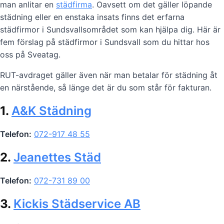
man anlitar en
städfirma
. Oavsett om det gäller löpande
städning eller en enstaka insats finns det erfarna
städfirmor i Sundsvallsområdet som kan hjälpa dig. Här är
fem förslag på städfirmor i Sundsvall som du hittar hos
oss på Sveatag.
RUT-avdraget gäller även när man betalar för städning åt
en närstående, så länge det är du som står för fakturan.
1.
A&K Städning
Telefon:
072-917 48 55
2.
Jeanettes Städ
Telefon:
072-731 89 00
3.
Kickis Städservice AB