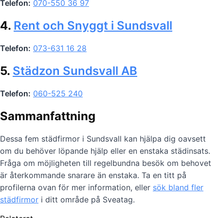
Telefon:
070-550 36 97
4.
Rent och Snyggt i Sundsvall
Telefon:
073-631 16 28
5.
Städzon Sundsvall AB
Telefon:
060-525 240
Sammanfattning
Dessa fem städfirmor i Sundsvall kan hjälpa dig oavsett
om du behöver löpande hjälp eller en enstaka städinsats.
Fråga om möjligheten till regelbundna besök om behovet
är återkommande snarare än enstaka. Ta en titt på
profilerna ovan för mer information, eller
sök bland fler
städfirmor
i ditt område på Sveatag.