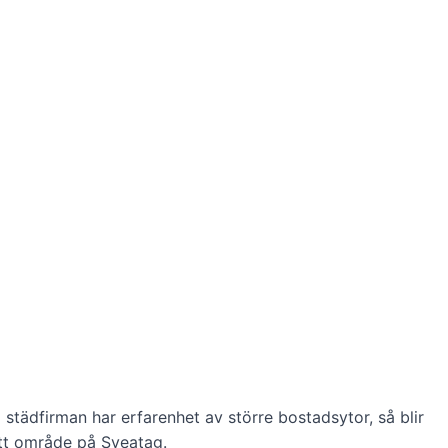
städfirman har erfarenhet av större bostadsytor, så blir
itt område på Sveatag.