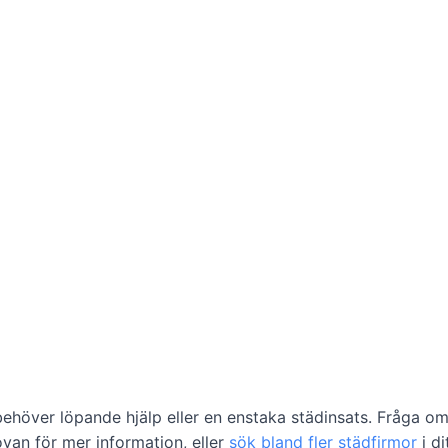
ehöver löpande hjälp eller en enstaka städinsats. Fråga om 
ovan för mer information, eller
sök bland fler städfirmor
i d