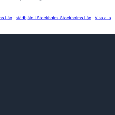
ms Län
·
städhjälp i Stockholm, Stockholms Län
·
Visa alla