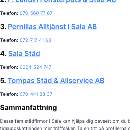
Telefon:
070-560 77 67
3.
Pernillas Alltjänst i Sala AB
Telefon:
072-717 41 63
4.
Sala Städ
Telefon:
0224-524 747
5.
Tompas Städ & Allservice AB
Telefon:
070-441 88 37
Sammanfattning
Dessa fem städfirmor i Sala kan hjälpa dig oavsett om du b
tidsuppskattningen mer träffsäker. Ta en titt på profilerna 