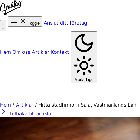
Anslut ditt företag
Toggle
Hem
Om oss
Artiklar
Kontakt
Mörkt läge
Hem
/
Artiklar
/
Hitta städfirmor i Sala, Västmanlands Län
Tillbaka till artiklar