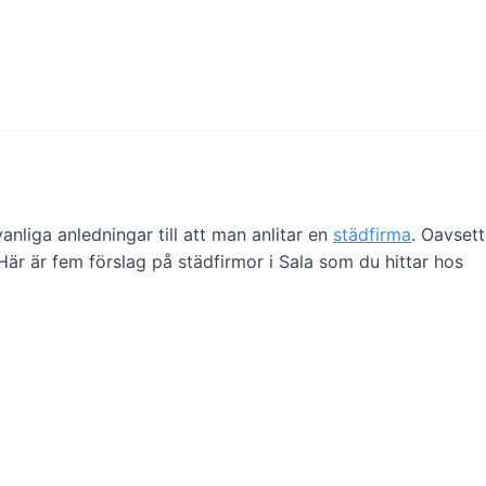
vanliga anledningar till att man anlitar en
städfirma
. Oavsett
Här är fem förslag på städfirmor i Sala som du hittar hos