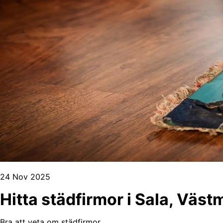
24 Nov 2025
Hitta städfirmor i Sala, Väs
Bra att veta om städfirmor