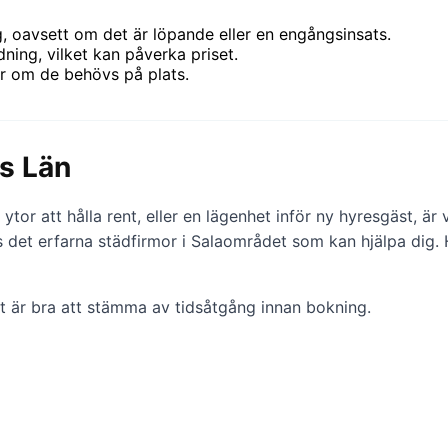
 oavsett om det är löpande eller en engångsinsats.
ning, vilket kan påverka priset.
r om de behövs på plats.
ds Län
ytor att hålla rent, eller en lägenhet inför ny hyresgäst, är 
s det erfarna städfirmor i Salaområdet som kan hjälpa dig. 
et är bra att stämma av tidsåtgång innan bokning.