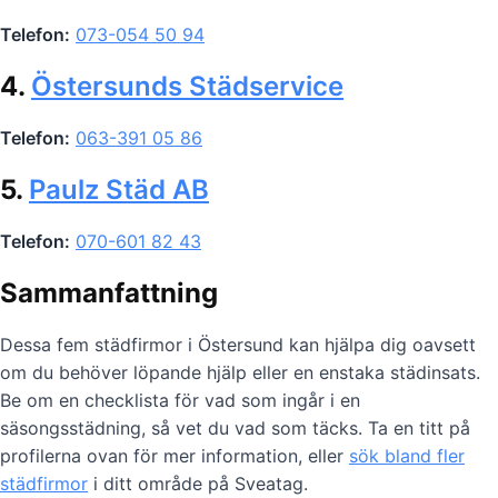
Telefon:
073-054 50 94
4.
Östersunds Städservice
Telefon:
063-391 05 86
5.
Paulz Städ AB
Telefon:
070-601 82 43
Sammanfattning
Dessa fem städfirmor i Östersund kan hjälpa dig oavsett
om du behöver löpande hjälp eller en enstaka städinsats.
Be om en checklista för vad som ingår i en
säsongsstädning, så vet du vad som täcks. Ta en titt på
profilerna ovan för mer information, eller
sök bland fler
städfirmor
i ditt område på Sveatag.