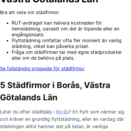
Bra att veta om städfirmor
RUT-avdraget kan halvera kostnaden för
hemstädning, oavsett om det är löpande eller en
engångsinsats.
Flyttstädning omfattar ofta fler moment än vanlig
städning, vilket kan påverka priset.
Fråga om städfirman tar med egna städprodukter
eller om de behövs på plats.
Se fullständig prisguide för städfirmor
5 Städfirmor i Borås, Västra
Götalands Län
Letar du efter städhjälp i
Borås
? En flytt som närmar sig
och kräver en grundlig flyttstädning, eller en vardag där
städningen alltid hamnar sist på listan, är vanliga