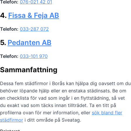
Telefon:
076-021 42 01
4.
Fissa & Feja AB
Telefon:
033-287 072
5.
Pedanten AB
Telefon:
033-101 970
Sammanfattning
Dessa fem städfirmor i Borås kan hjälpa dig oavsett om du
behöver löpande hjälp eller en enstaka städinsats. Be om
en checklista för vad som ingår i en flyttstädning, så vet
du exakt vad som täcks innan tillträdet. Ta en titt på
profilerna ovan för mer information, eller
sök bland fler
städfirmor
i ditt område på Sveatag.