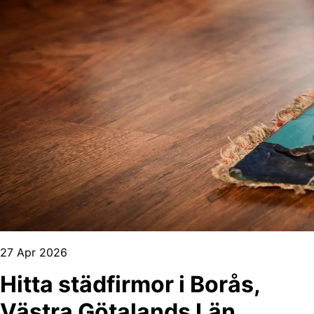
27 Apr 2026
Hitta städfirmor i Borås,
Västra Götalands Län