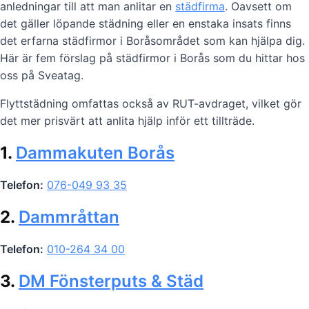
anledningar till att man anlitar en
städfirma
. Oavsett om
det gäller löpande städning eller en enstaka insats finns
det erfarna städfirmor i Boråsområdet som kan hjälpa dig.
Här är fem förslag på städfirmor i Borås som du hittar hos
oss på Sveatag.
Flyttstädning omfattas också av RUT-avdraget, vilket gör
det mer prisvärt att anlita hjälp inför ett tillträde.
1.
Dammakuten Borås
Telefon:
076-049 93 35
2.
Dammråttan
Telefon:
010-264 34 00
3.
DM Fönsterputs & Städ