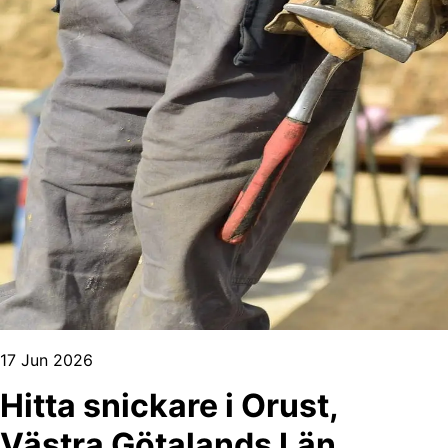
17 Jun 2026
Hitta snickare i Orust,
Västra Götalands Län