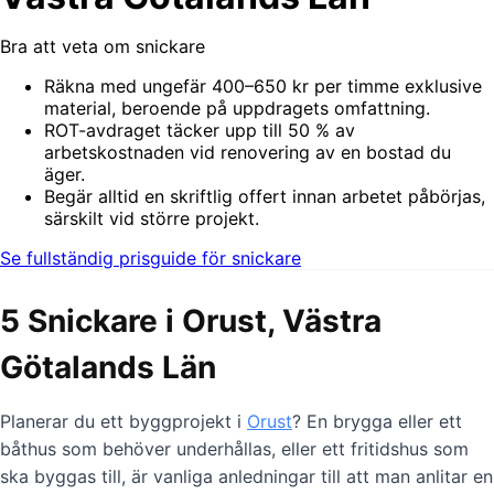
Bra att veta om snickare
Räkna med ungefär 400–650 kr per timme exklusive
material, beroende på uppdragets omfattning.
ROT-avdraget täcker upp till 50 % av
arbetskostnaden vid renovering av en bostad du
äger.
Begär alltid en skriftlig offert innan arbetet påbörjas,
särskilt vid större projekt.
Se fullständig prisguide för snickare
5 Snickare i Orust, Västra
Götalands Län
Planerar du ett byggprojekt i
Orust
? En brygga eller ett
båthus som behöver underhållas, eller ett fritidshus som
ska byggas till, är vanliga anledningar till att man anlitar en