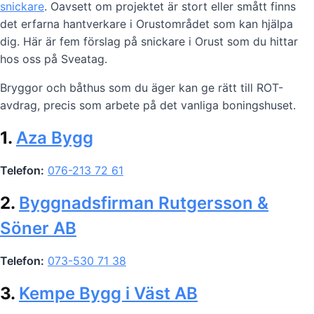
snickare
. Oavsett om projektet är stort eller smått finns
det erfarna hantverkare i Orustområdet som kan hjälpa
dig. Här är fem förslag på snickare i Orust som du hittar
hos oss på Sveatag.
Bryggor och båthus som du äger kan ge rätt till ROT-
avdrag, precis som arbete på det vanliga boningshuset.
1.
Aza Bygg
Telefon:
076-213 72 61
2.
Byggnadsfirman Rutgersson &
Söner AB
Telefon:
073-530 71 38
3.
Kempe Bygg i Väst AB