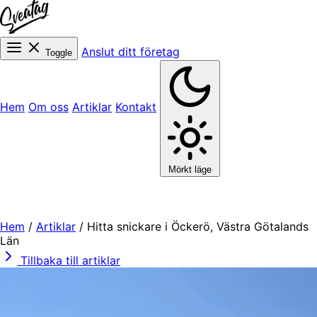
Anslut ditt företag
Toggle
Hem
Om oss
Artiklar
Kontakt
Mörkt läge
Hem
/
Artiklar
/
Hitta snickare i Öckerö, Västra Götalands
Län
Tillbaka till artiklar