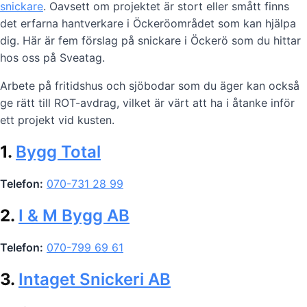
snickare
. Oavsett om projektet är stort eller smått finns
det erfarna hantverkare i Öckeröområdet som kan hjälpa
dig. Här är fem förslag på snickare i Öckerö som du hittar
hos oss på Sveatag.
Arbete på fritidshus och sjöbodar som du äger kan också
ge rätt till ROT-avdrag, vilket är värt att ha i åtanke inför
ett projekt vid kusten.
1.
Bygg Total
Telefon:
070-731 28 99
2.
I & M Bygg AB
Telefon:
070-799 69 61
3.
Intaget Snickeri AB