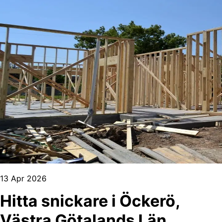
13 Apr 2026
Hitta snickare i Öckerö,
Västra Götalands Län