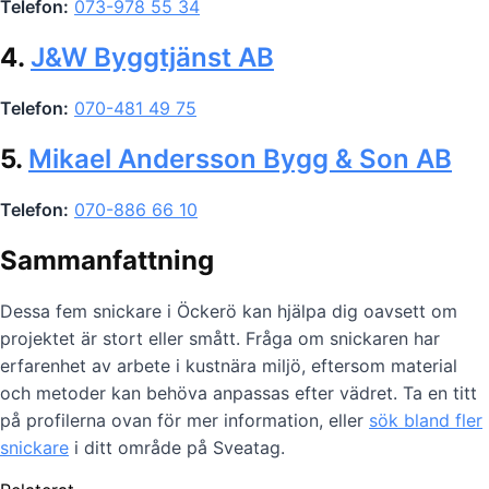
Telefon:
073-978 55 34
4.
J&W Byggtjänst AB
Telefon:
070-481 49 75
5.
Mikael Andersson Bygg & Son AB
Telefon:
070-886 66 10
Sammanfattning
Dessa fem snickare i Öckerö kan hjälpa dig oavsett om
projektet är stort eller smått. Fråga om snickaren har
erfarenhet av arbete i kustnära miljö, eftersom material
och metoder kan behöva anpassas efter vädret. Ta en titt
på profilerna ovan för mer information, eller
sök bland fler
snickare
i ditt område på Sveatag.