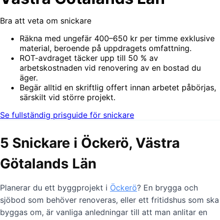
Bra att veta om snickare
Räkna med ungefär 400–650 kr per timme exklusive
material, beroende på uppdragets omfattning.
ROT-avdraget täcker upp till 50 % av
arbetskostnaden vid renovering av en bostad du
äger.
Begär alltid en skriftlig offert innan arbetet påbörjas,
särskilt vid större projekt.
Se fullständig prisguide för snickare
5 Snickare i Öckerö, Västra
Götalands Län
Planerar du ett byggprojekt i
Öckerö
? En brygga och
sjöbod som behöver renoveras, eller ett fritidshus som ska
byggas om, är vanliga anledningar till att man anlitar en