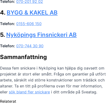
Telefon:
070-201 92 02
4.
BYGG & KAKEL AB
Telefon:
0155-606 150
5.
Nyköpings Finsnickeri AB
Telefon:
070-744 30 90
Sammanfattning
Dessa fem snickare i Nyköping kan hjälpa dig oavsett om
projektet är stort eller smått. Fråga om garantier på utfört
arbete, särskilt vid större konstruktioner som trädäck och
altaner. Ta en titt på profilerna ovan för mer information,
eller
sök bland fler snickare
i ditt område på Sveatag.
Relaterat