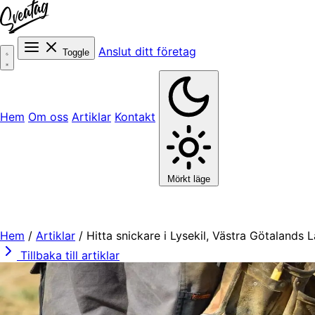
Anslut ditt företag
Toggle
Hem
Om oss
Artiklar
Kontakt
Mörkt läge
Hem
/
Artiklar
/
Hitta snickare i Lysekil, Västra Götalands 
Tillbaka till artiklar