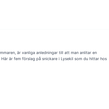
aren, är vanliga anledningar till att man anlitar en
 Här är fem förslag på snickare i Lysekil som du hittar hos