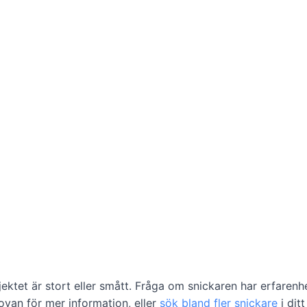
jektet är stort eller smått. Fråga om snickaren har erfaren
a ovan för mer information, eller
sök bland fler snickare
i dit