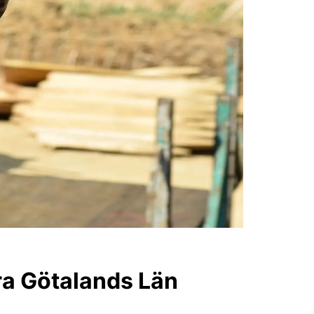
tra Götalands Län