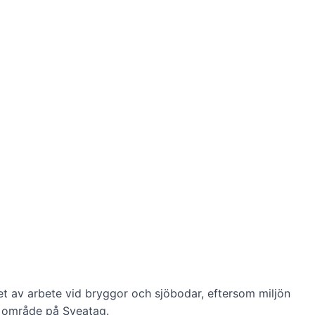
het av arbete vid bryggor och sjöbodar, eftersom miljön
t område på Sveatag.