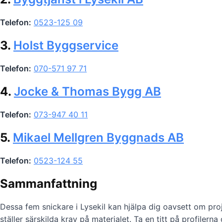
Telefon:
0523-125 09
3.
Holst Byggservice
Telefon:
070-571 97 71
4.
Jocke & Thomas Bygg AB
Telefon:
073-947 40 11
5.
Mikael Mellgren Byggnads AB
Telefon:
0523-124 55
Sammanfattning
Dessa fem snickare i Lysekil kan hjälpa dig oavsett om pro
ställer särskilda krav på materialet. Ta en titt på profilern