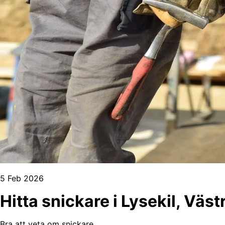
5 Feb 2026
Hitta snickare i Lysekil, Väs
Bra att veta om snickare