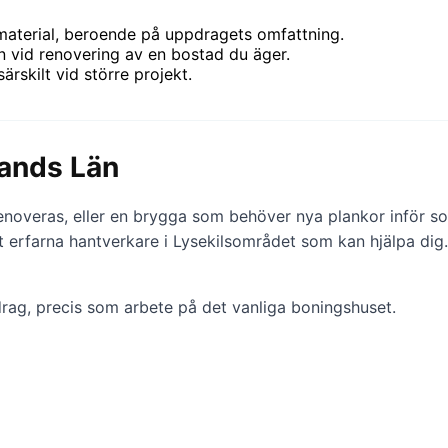
aterial, beroende på uppdragets omfattning.
 vid renovering av en bostad du äger.
särskilt vid större projekt.
lands Län
noveras, eller en brygga som behöver nya plankor inför somm
et erfarna hantverkare i Lysekilsområdet som kan hjälpa dig.
rag, precis som arbete på det vanliga boningshuset.