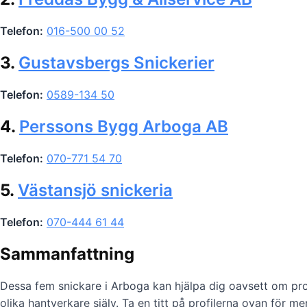
Telefon:
016-500 00 52
3.
Gustavsbergs Snickerier
Telefon:
0589-134 50
4.
Perssons Bygg Arboga AB
Telefon:
070-771 54 70
5.
Västansjö snickeria
Telefon:
070-444 61 44
Sammanfattning
Dessa fem snickare i Arboga kan hjälpa dig oavsett om pro
olika hantverkare själv. Ta en titt på profilerna ovan för me