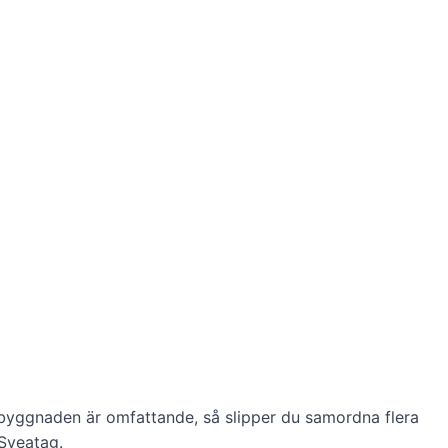
mbyggnaden är omfattande, så slipper du samordna flera
Sveatag.