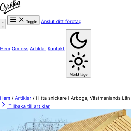
Anslut ditt företag
Toggle
Hem
Om oss
Artiklar
Kontakt
Mörkt läge
Hem
/
Artiklar
/
Hitta snickare i Arboga, Västmanlands Län
Tillbaka till artiklar