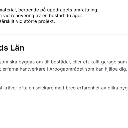
aterial, beroende på uppdragets omfattning.
 vid renovering av en bostad du äger.
särskilt vid större projekt.
ds Län
om ska byggas om till bostäder, eller ett kallt garage som sk
det erfarna hantverkare i Arbogaområdet som kan hjälpa dig.
 kräver ofta en snickare med bred erfarenhet av olika byg