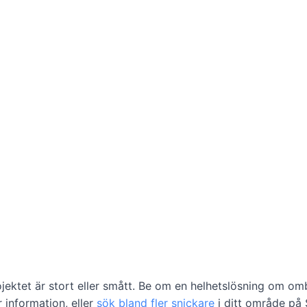
jektet är stort eller smått. Be om en helhetslösning om o
r information, eller
sök bland fler snickare
i ditt område på 