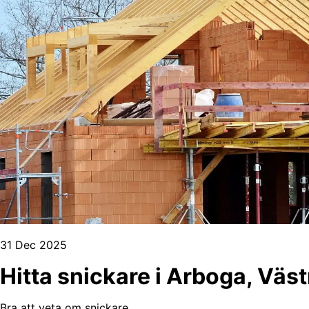
31 Dec 2025
Hitta snickare i Arboga, Vä
Bra att veta om snickare