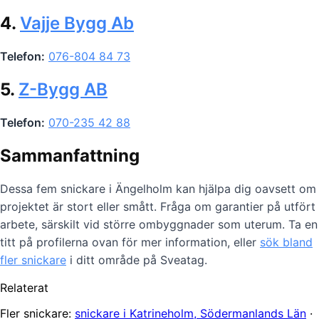
4.
Vajje Bygg Ab
Telefon:
076-804 84 73
5.
Z-Bygg AB
Telefon:
070-235 42 88
Sammanfattning
Dessa fem snickare i Ängelholm kan hjälpa dig oavsett om
projektet är stort eller smått. Fråga om garantier på utfört
arbete, särskilt vid större ombyggnader som uterum. Ta en
titt på profilerna ovan för mer information, eller
sök bland
fler snickare
i ditt område på Sveatag.
Relaterat
Fler snickare:
snickare i Katrineholm, Södermanlands Län
·