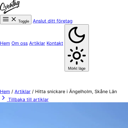
Anslut ditt företag
Toggle
Hem
Om oss
Artiklar
Kontakt
Mörkt läge
Hem
/
Artiklar
/
Hitta snickare i Ängelholm, Skåne Län
Tillbaka till artiklar