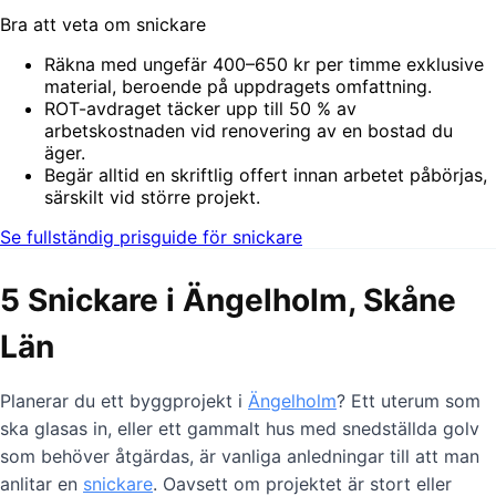
Bra att veta om snickare
Räkna med ungefär 400–650 kr per timme exklusive
material, beroende på uppdragets omfattning.
ROT-avdraget täcker upp till 50 % av
arbetskostnaden vid renovering av en bostad du
äger.
Begär alltid en skriftlig offert innan arbetet påbörjas,
särskilt vid större projekt.
Se fullständig prisguide för snickare
5 Snickare i Ängelholm, Skåne
Län
Planerar du ett byggprojekt i
Ängelholm
? Ett uterum som
ska glasas in, eller ett gammalt hus med snedställda golv
som behöver åtgärdas, är vanliga anledningar till att man
anlitar en
snickare
. Oavsett om projektet är stort eller