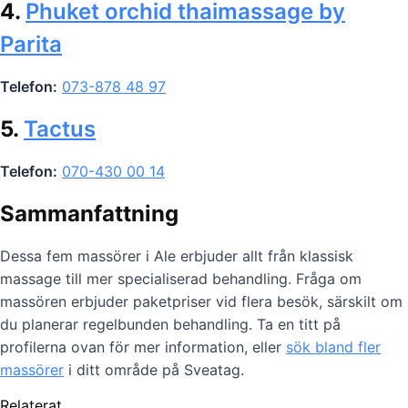
4.
Phuket orchid thaimassage by
Parita
Telefon:
073-878 48 97
5.
Tactus
Telefon:
070-430 00 14
Sammanfattning
Dessa fem massörer i Ale erbjuder allt från klassisk
massage till mer specialiserad behandling. Fråga om
massören erbjuder paketpriser vid flera besök, särskilt om
du planerar regelbunden behandling. Ta en titt på
profilerna ovan för mer information, eller
sök bland fler
massörer
i ditt område på Sveatag.
Relaterat