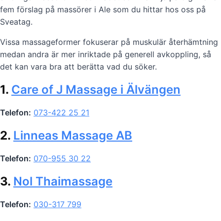
fem förslag på massörer i Ale som du hittar hos oss på
Sveatag.
Vissa massageformer fokuserar på muskulär återhämtning
medan andra är mer inriktade på generell avkoppling, så
det kan vara bra att berätta vad du söker.
1.
Care of J Massage i Älvängen
Telefon:
073-422 25 21
2.
Linneas Massage AB
Telefon:
070-955 30 22
3.
Nol Thaimassage
Telefon:
030-317 799