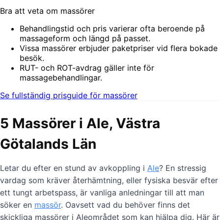
Bra att veta om massörer
Behandlingstid och pris varierar ofta beroende på
massageform och längd på passet.
Vissa massörer erbjuder paketpriser vid flera bokade
besök.
RUT- och ROT-avdrag gäller inte för
massagebehandlingar.
Se fullständig prisguide för massörer
5 Massörer i Ale, Västra
Götalands Län
Letar du efter en stund av avkoppling i
Ale
? En stressig
vardag som kräver återhämtning, eller fysiska besvär efter
ett tungt arbetspass, är vanliga anledningar till att man
söker en
massör
. Oavsett vad du behöver finns det
skickliga massörer i Aleområdet som kan hjälpa dig. Här är