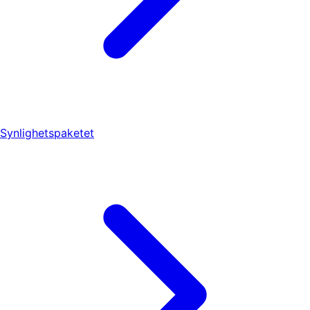
Synlighetspaketet