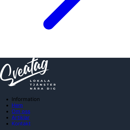
Information
Hem
Om oss
Artiklar
Kontakt
Anslut företag