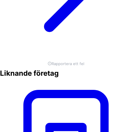
Rapportera ett fel
Liknande företag