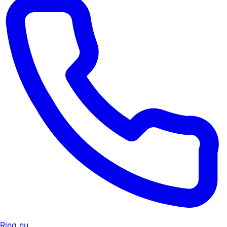
Ring nu