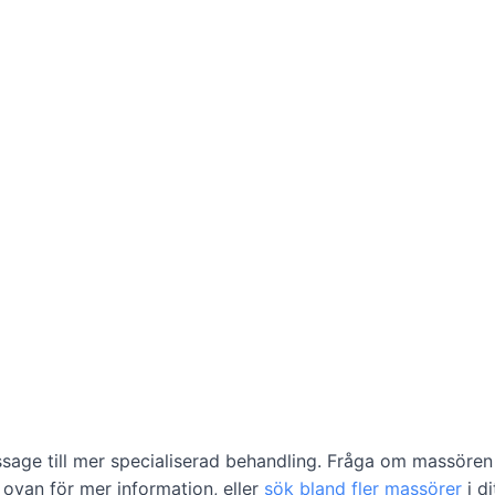
ssage till mer specialiserad behandling. Fråga om massören
a ovan för mer information, eller
sök bland fler massörer
i d