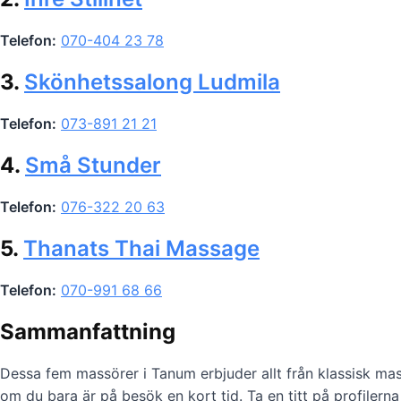
Telefon:
070-404 23 78
3.
Skönhetssalong Ludmila
Telefon:
073-891 21 21
4.
Små Stunder
Telefon:
076-322 20 63
5.
Thanats Thai Massage
Telefon:
070-991 68 66
Sammanfattning
Dessa fem massörer i Tanum erbjuder allt från klassisk ma
om du bara är på besök en kort tid. Ta en titt på profilern