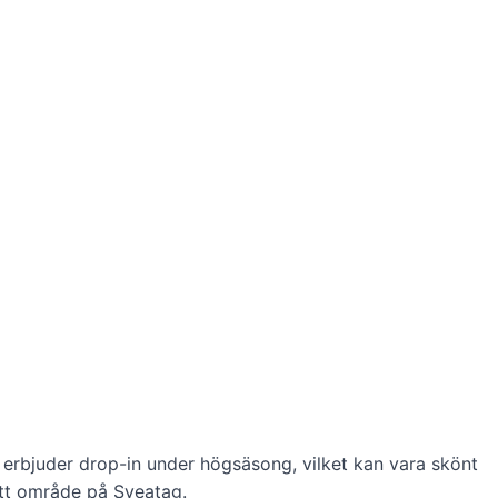
 erbjuder drop-in under högsäsong, vilket kan vara skönt
itt område på Sveatag.