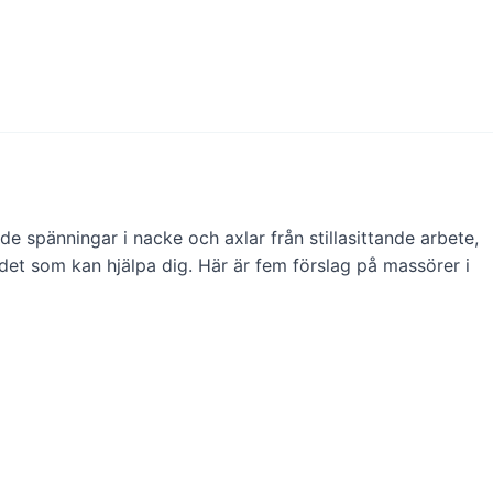
 spänningar i nacke och axlar från stillasittande arbete,
et som kan hjälpa dig. Här är fem förslag på massörer i