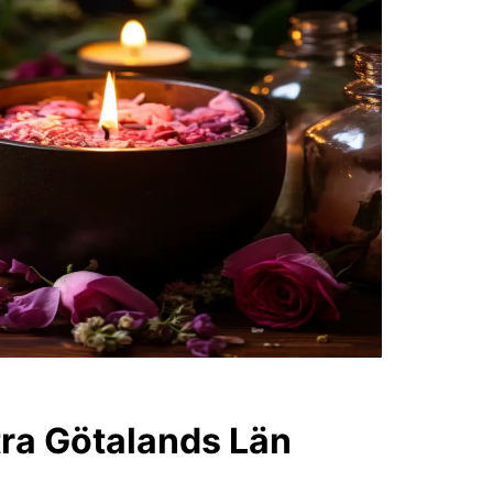
tra Götalands Län