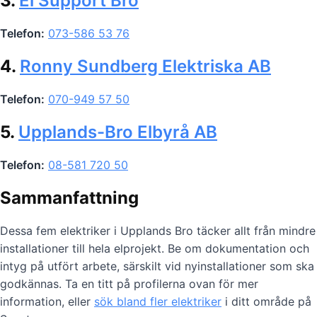
3.
El Support Bro
Telefon:
073-586 53 76
4.
Ronny Sundberg Elektriska AB
Telefon:
070-949 57 50
5.
Upplands-Bro Elbyrå AB
Telefon:
08-581 720 50
Sammanfattning
Dessa fem elektriker i Upplands Bro täcker allt från mindre
installationer till hela elprojekt. Be om dokumentation och
intyg på utfört arbete, särskilt vid nyinstallationer som ska
godkännas. Ta en titt på profilerna ovan för mer
information, eller
sök bland fler elektriker
i ditt område på