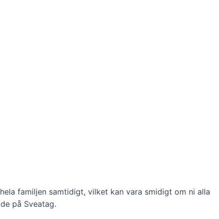
hela familjen samtidigt, vilket kan vara smidigt om ni alla
åde på Sveatag.