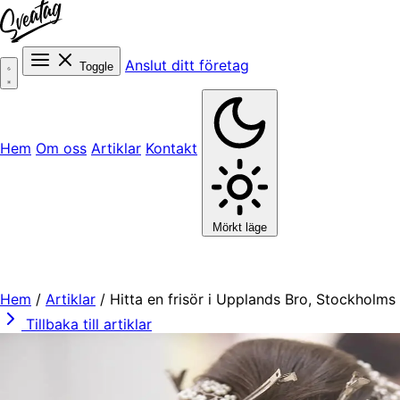
Anslut ditt företag
Toggle
Hem
Om oss
Artiklar
Kontakt
Mörkt läge
Hem
/
Artiklar
/
Hitta en frisör i Upplands Bro, Stockholms
Tillbaka till artiklar