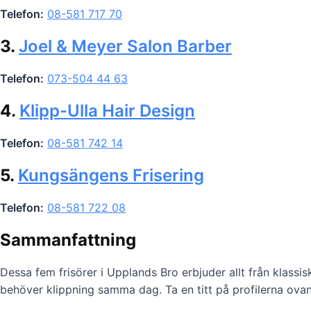
Telefon:
08-581 717 70
3.
Joel & Meyer Salon Barber
Telefon:
073-504 44 63
4.
Klipp-Ulla Hair Design
Telefon:
08-581 742 14
5.
Kungsängens Frisering
Telefon:
08-581 722 08
Sammanfattning
Dessa fem frisörer i Upplands Bro erbjuder allt från klassis
behöver klippning samma dag. Ta en titt på profilerna ovan