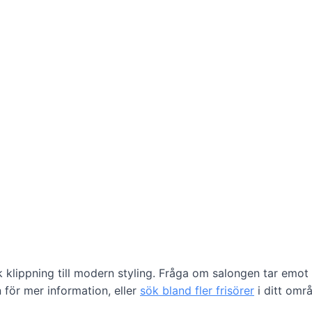
k klippning till modern styling. Fråga om salongen tar emot 
 för mer information, eller
sök bland fler frisörer
i ditt omr