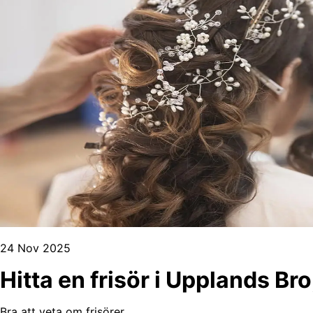
24 Nov 2025
Hitta en frisör i Upplands B
Bra att veta om frisörer