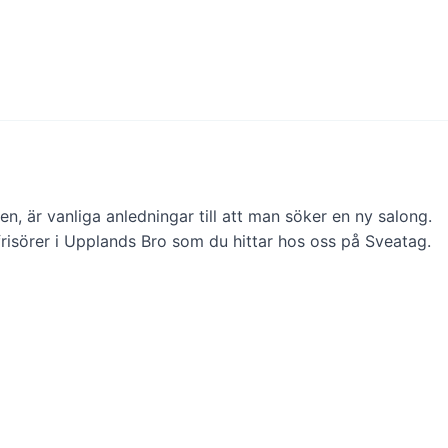
sten, är vanliga anledningar till att man söker en ny salong.
frisörer i Upplands Bro som du hittar hos oss på Sveatag.