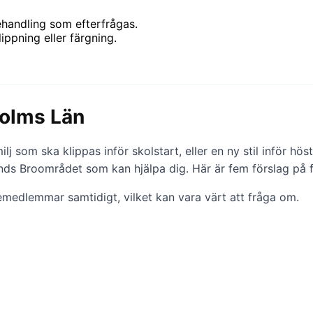
ehandling som efterfrågas.
ippning eller färgning.
holms Län
ilj som ska klippas inför skolstart, eller en ny stil inför hö
ands Broområdet som kan hjälpa dig. Här är fem förslag på 
emedlemmar samtidigt, vilket kan vara värt att fråga om.