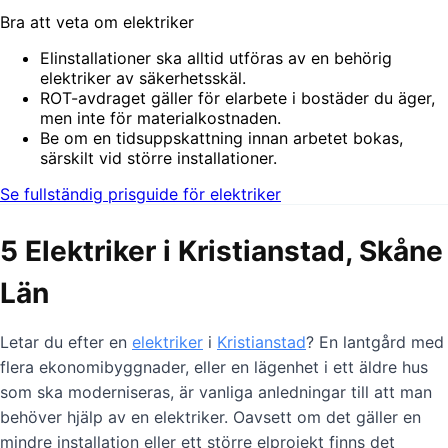
Bra att veta om elektriker
Elinstallationer ska alltid utföras av en behörig
elektriker av säkerhetsskäl.
ROT-avdraget gäller för elarbete i bostäder du äger,
men inte för materialkostnaden.
Be om en tidsuppskattning innan arbetet bokas,
särskilt vid större installationer.
Se fullständig prisguide för elektriker
5 Elektriker i Kristianstad, Skåne
Län
Letar du efter en
elektriker
i
Kristianstad
? En lantgård med
flera ekonomibyggnader, eller en lägenhet i ett äldre hus
som ska moderniseras, är vanliga anledningar till att man
behöver hjälp av en elektriker. Oavsett om det gäller en
mindre installation eller ett större elprojekt finns det