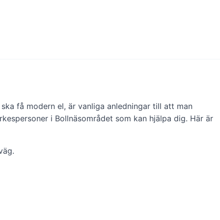
ska få modern el, är vanliga anledningar till att man
a yrkespersoner i Bollnäsområdet som kan hjälpa dig. Här är
väg.