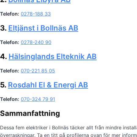
Telefon:
0278-188 33
3.
Eltjänst i Bollnäs AB
Telefon:
0278-240 90
4.
Hälsinglands Elteknik AB
Telefon:
070-221 85 05
5.
Rosdahl El & Energi AB
Telefon:
070-324 79 91
Sammanfattning
Dessa fem elektriker i Bollnäs täcker allt från mindre insta
överraskningar. Ta en titt på profilerna ovan för mer inform