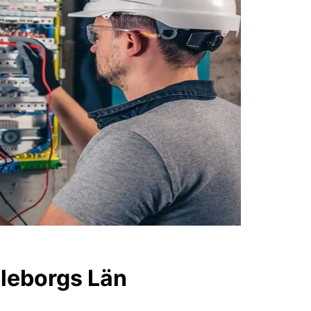
ävleborgs Län