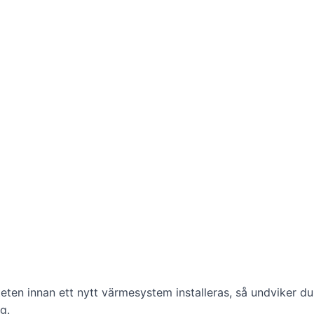
iteten innan ett nytt värmesystem installeras, så undviker du
g.