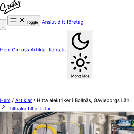
Anslut ditt företag
Toggle
Hem
Om oss
Artiklar
Kontakt
Mörkt läge
Hem
/
Artiklar
/
Hitta elektriker i Bollnäs, Gävleborgs Län
Tillbaka till artiklar