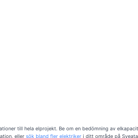
llationer till hela elprojekt. Be om en bedömning av elkapac
ation, eller
sök bland fler elektriker
i ditt område på Sveata