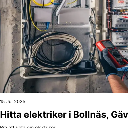
15 Jul 2025
Hitta elektriker i Bollnäs, G
Bra att veta om elektriker