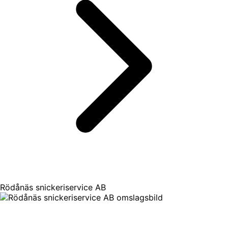
Rödånäs snickeriservice AB