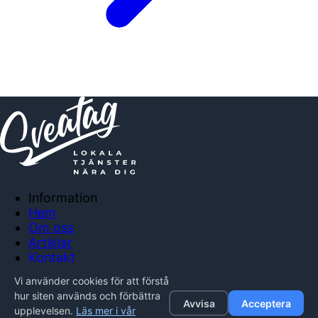
Information
Hem
Om oss
Artiklar
Kontakt
Anslut företag
Vi använder cookies för att förstå
Integritetspolicy
hur siten används och förbättra
Avvisa
Acceptera
upplevelsen.
Läs mer i vår