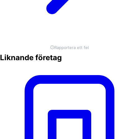
Rapportera ett fel
Liknande företag