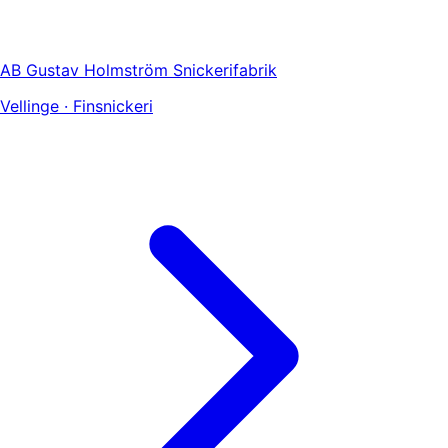
AB Gustav Holmström Snickerifabrik
Vellinge · Finsnickeri