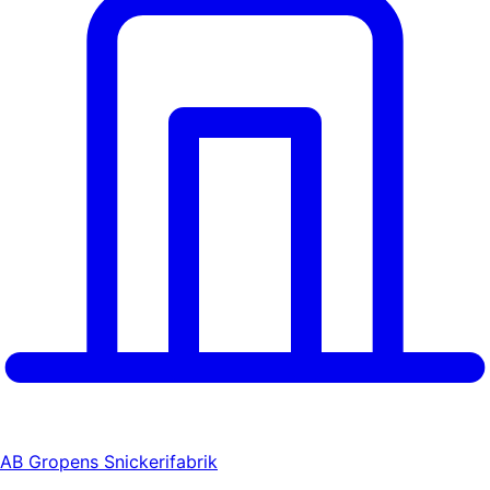
AB Gropens Snickerifabrik