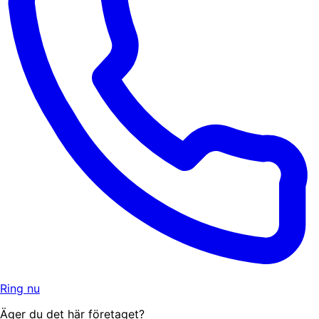
Ring nu
Äger du det här företaget?