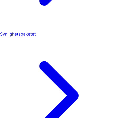
Synlighetspaketet