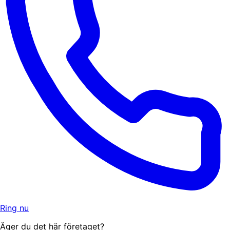
Ring nu
Äger du det här företaget?