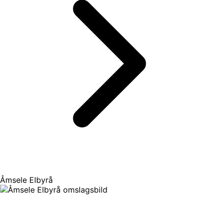
Åmsele Elbyrå