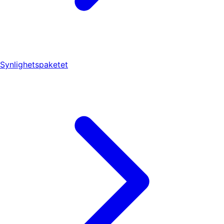
Synlighetspaketet