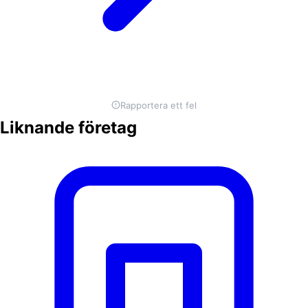
Rapportera ett fel
Liknande företag