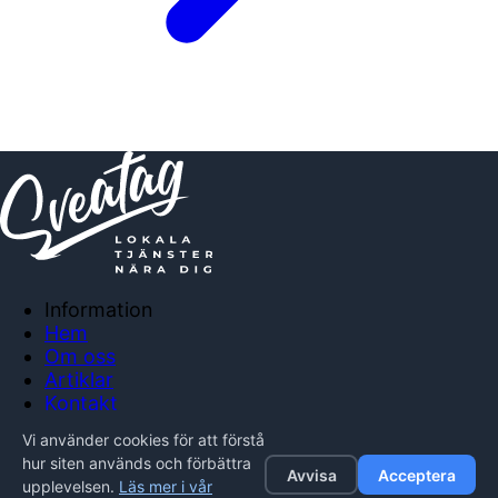
Information
Hem
Om oss
Artiklar
Kontakt
Anslut företag
Vi använder cookies för att förstå
Integritetspolicy
hur siten används och förbättra
Avvisa
Acceptera
upplevelsen.
Läs mer i vår