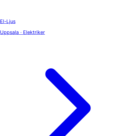
El-Ljus
Uppsala · Elektriker