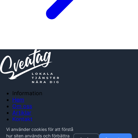
Information
Hem
Om oss
Artiklar
Kontakt
Anslut företag
Vi använder cookies för att förstå
Integritetspolicy
hur siten används och förbättra