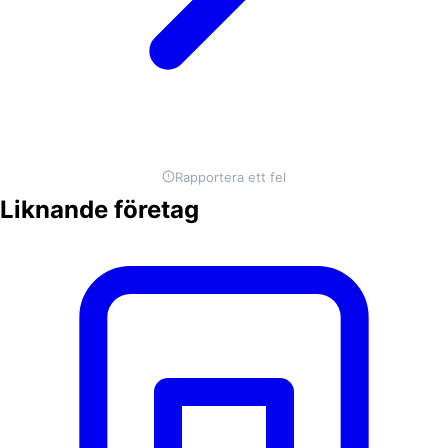
Rapportera ett fel
Liknande företag