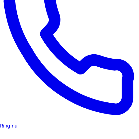
Ring nu