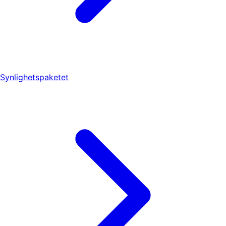
Synlighetspaketet