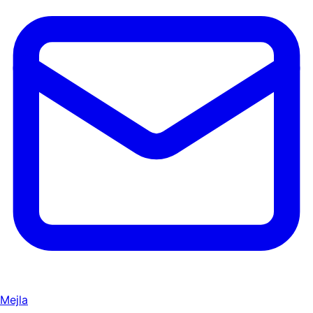
Mejla