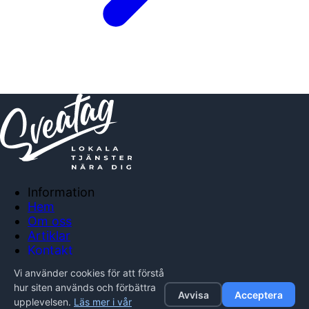
Information
Hem
Om oss
Artiklar
Kontakt
Anslut företag
Vi använder cookies för att förstå
Integritetspolicy
hur siten används och förbättra
Avvisa
Acceptera
upplevelsen.
Läs mer i vår