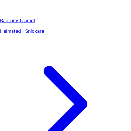
BadrumsTeamet
Halmstad · Snickare