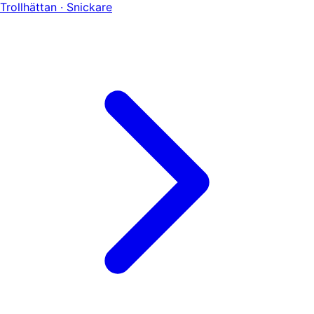
Trollhättan · Snickare