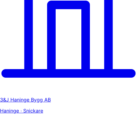
3&J Haninge Bygg AB
Haninge · Snickare