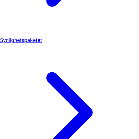
Synlighetspaketet