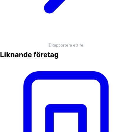
Rapportera ett fel
Liknande företag