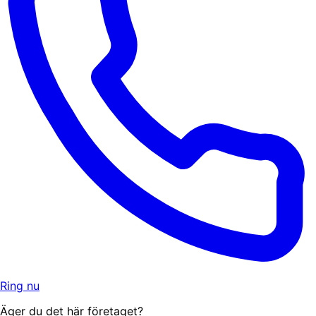
Ring nu
Äger du det här företaget?