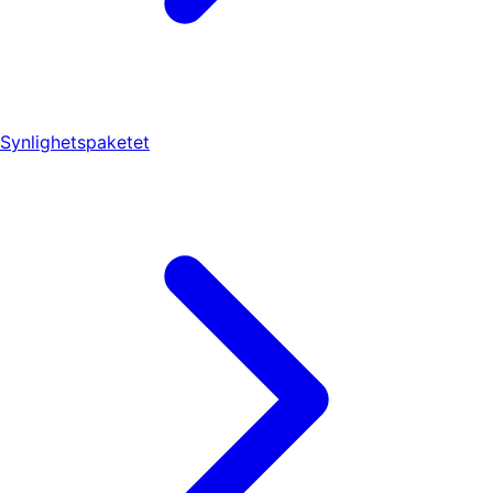
Synlighetspaketet