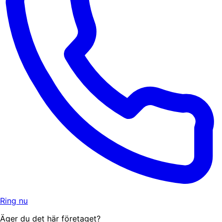
Ring nu
Äger du det här företaget?