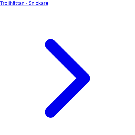
Trollhättan · Snickare