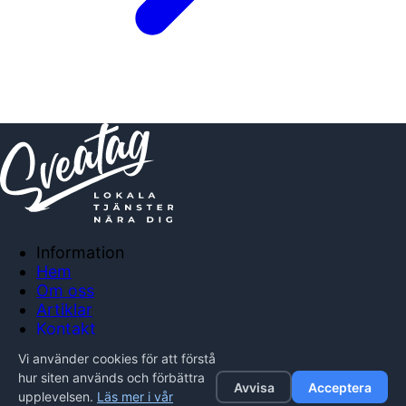
Information
Hem
Om oss
Artiklar
Kontakt
Anslut företag
Vi använder cookies för att förstå
Integritetspolicy
hur siten används och förbättra
Avvisa
Acceptera
upplevelsen.
Läs mer i vår