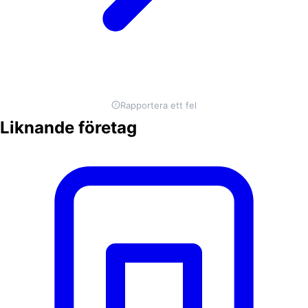
Rapportera ett fel
Liknande företag