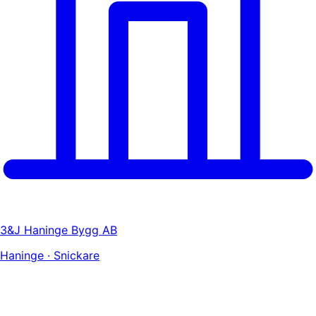
3&J Haninge Bygg AB
Haninge · Snickare