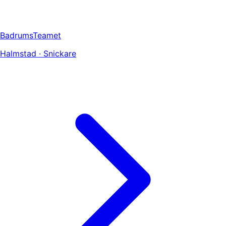
BadrumsTeamet
Halmstad · Snickare