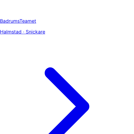
BadrumsTeamet
Halmstad · Snickare