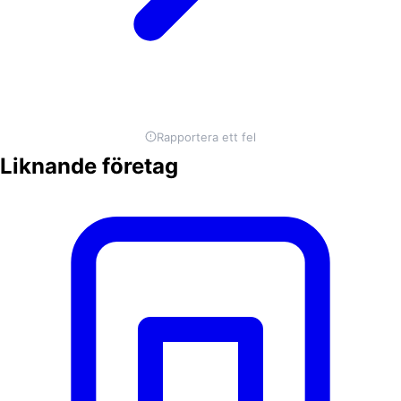
Rapportera ett fel
Liknande företag