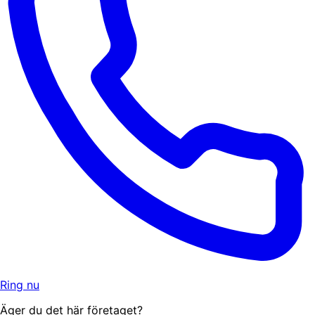
Ring nu
Äger du det här företaget?