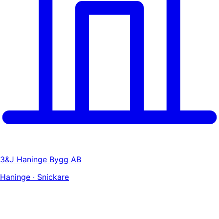
3&J Haninge Bygg AB
Haninge · Snickare