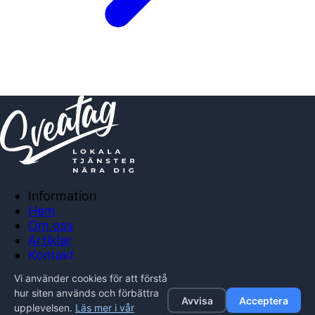
Information
Hem
Om oss
Artiklar
Kontakt
Anslut företag
Vi använder cookies för att förstå
Integritetspolicy
hur siten används och förbättra
Avvisa
Acceptera
upplevelsen.
Läs mer i vår