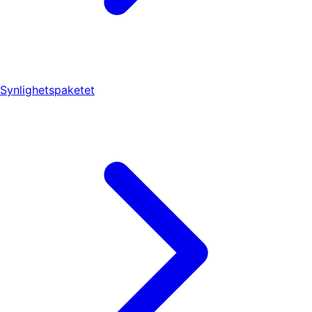
Synlighetspaketet