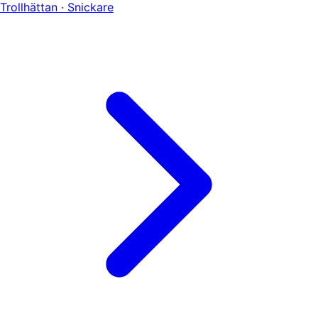
Trollhättan · Snickare