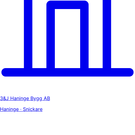
3&J Haninge Bygg AB
Haninge · Snickare