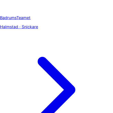
BadrumsTeamet
Halmstad · Snickare