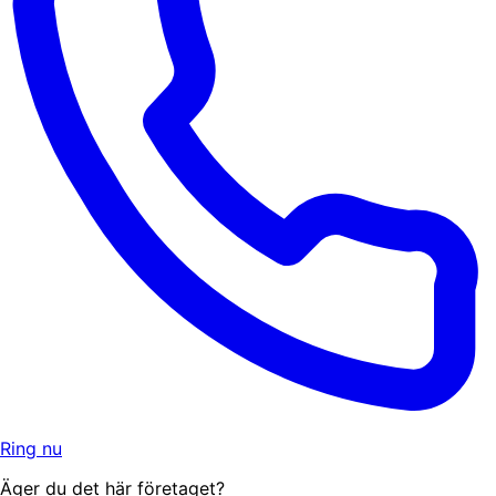
Ring nu
Äger du det här företaget?