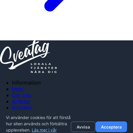
Information
Hem
Om oss
Artiklar
Kontakt
Anslut företag
Vi använder cookies för att förstå
Integritetspolicy
hur siten används och förbättra
Avvisa
Acceptera
upplevelsen.
Läs mer i vår