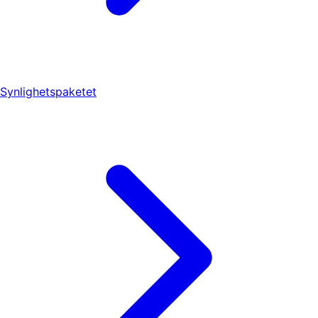
Synlighetspaketet