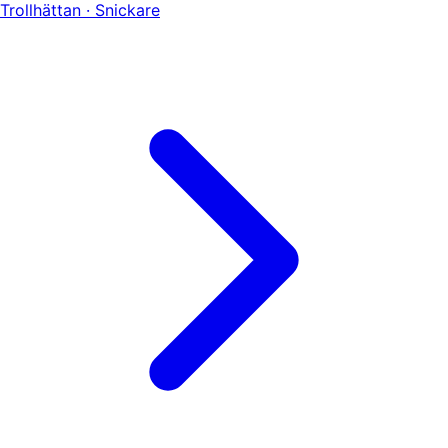
Trollhättan · Snickare