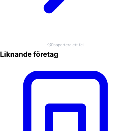
Rapportera ett fel
Liknande företag