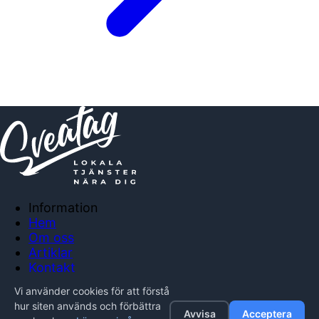
Information
Hem
Om oss
Artiklar
Kontakt
Anslut företag
Vi använder cookies för att förstå
Integritetspolicy
hur siten används och förbättra
Avvisa
Acceptera