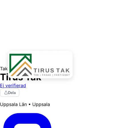
Takarbeten
Utomhustjänster
Tirus Tak
Ej verifierad
Dela
Uppsala Län • Uppsala