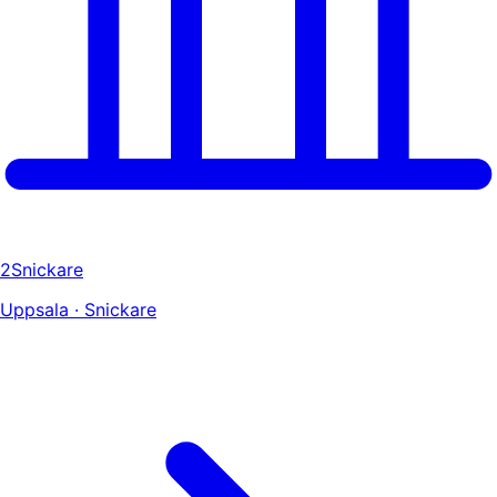
2Snickare
Uppsala · Snickare