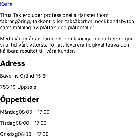
Karta
Tirus Tak erbjuder professionella tjänster inom
takrengöring, takkontroller, taksäkerhet, nockbandsbyten
samt målning av plåttak och plåtdetaljer.
Med många års erfarenhet och kunniga medarbetare gör
vi alltid vårt yttersta för att leverera högkvalitativa och
hållbara resultat till våra kunder.
Adress
Bäverns Gränd 15 B
753 19 Uppsala
Öppettider
Måndag
08:00 - 17:00
Tisdag
08:00 - 17:00
Onsdag
08:00 - 17:00