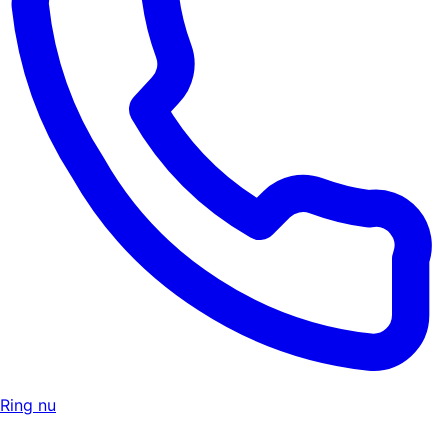
Ring nu