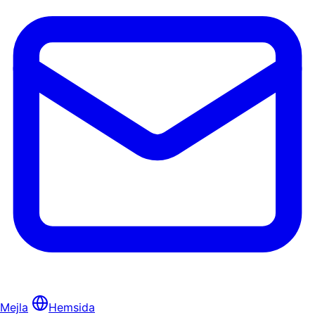
Mejla
Hemsida