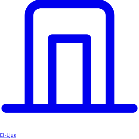
El-Ljus