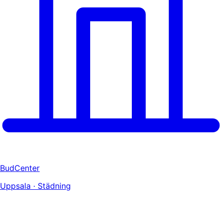
BudCenter
Uppsala · Städning