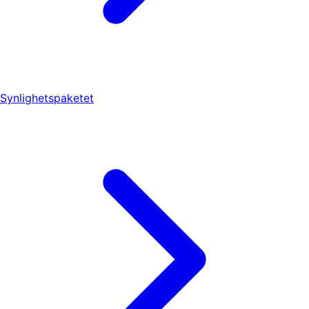
Synlighetspaketet