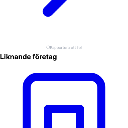
Rapportera ett fel
Liknande företag