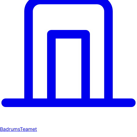
BadrumsTeamet