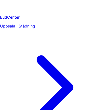
BudCenter
Uppsala · Städning