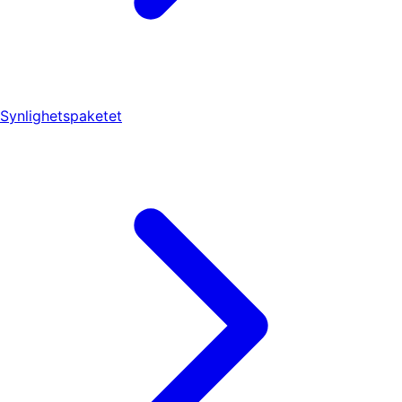
Synlighetspaketet