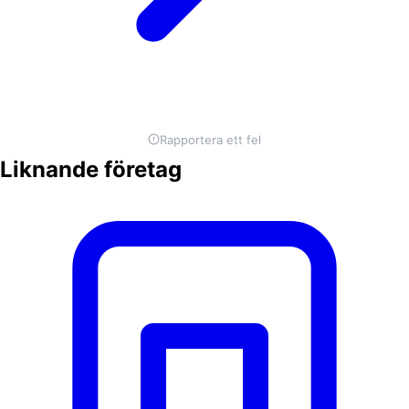
Rapportera ett fel
Liknande företag