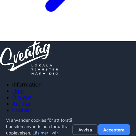
Information
Hem
Om oss
Artiklar
Kontakt
Anslut företag
Vi använder cookies för att förstå
Integritetspolicy
hur siten används och förbättra
Avvisa
Acceptera
upplevelsen.
Läs mer i vår