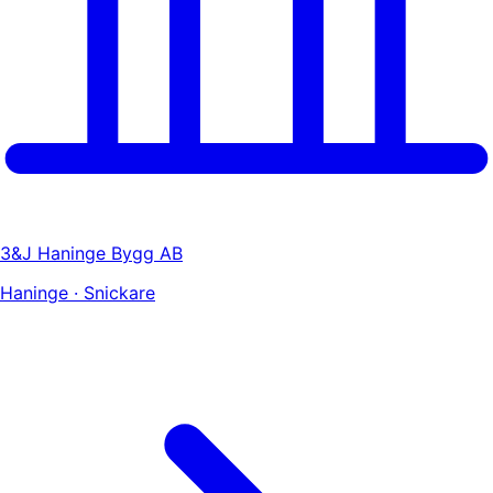
3&J Haninge Bygg AB
Haninge · Snickare