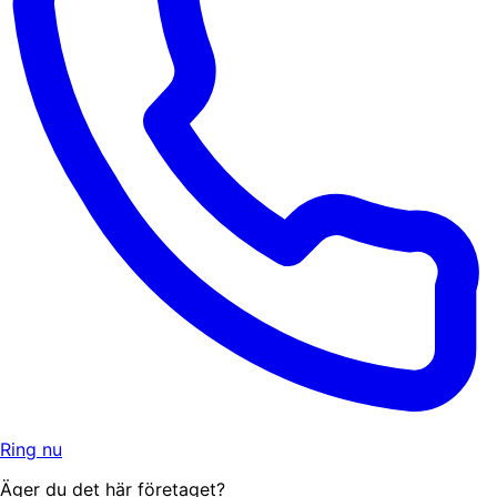
Ring nu
Äger du det här företaget?