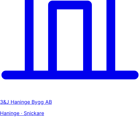
3&J Haninge Bygg AB
Haninge · Snickare