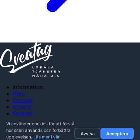
Information
Hem
Om oss
Artiklar
Kontakt
Anslut företag
Vi använder cookies för att förstå
Integritetspolicy
hur siten används och förbättra
Avvisa
Acceptera
upplevelsen.
Läs mer i vår