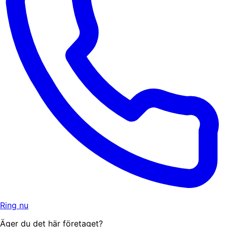
Ring nu
Äger du det här företaget?