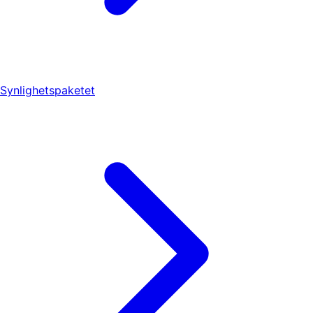
Synlighetspaketet