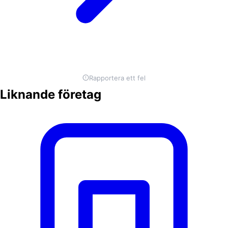
Rapportera ett fel
Liknande företag