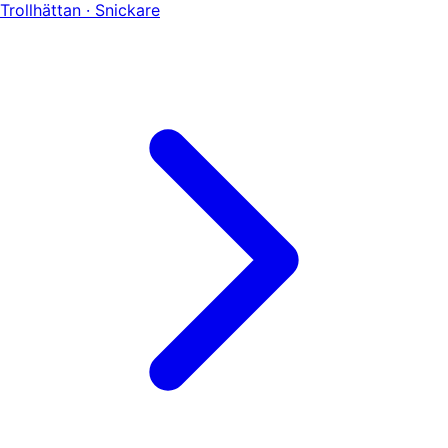
Trollhättan · Snickare