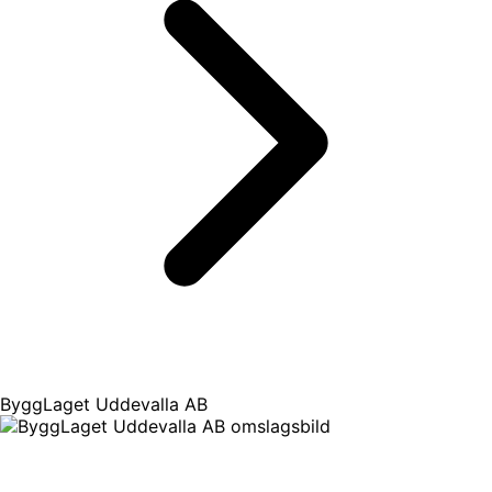
ByggLaget Uddevalla AB