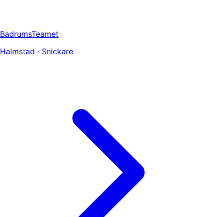
BadrumsTeamet
Halmstad · Snickare