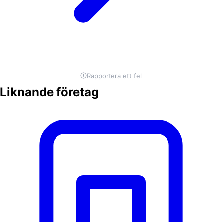
Rapportera ett fel
Liknande företag