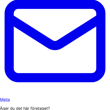
Mejla
Äger du det här företaget?