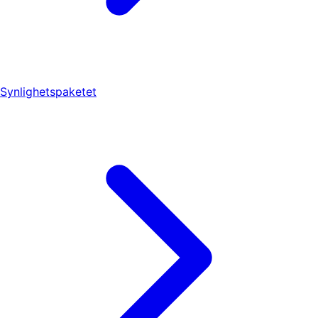
Synlighetspaketet