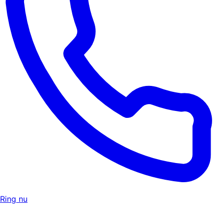
Ring nu