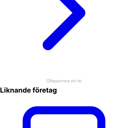
Rapportera ett fel
Liknande företag