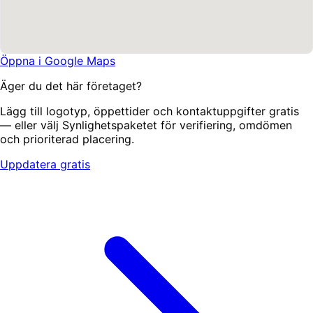
Öppna i Google Maps
Äger du det här företaget?
Lägg till logotyp, öppettider och kontaktuppgifter gratis
— eller välj Synlighetspaketet för verifiering, omdömen
och prioriterad placering.
Uppdatera gratis