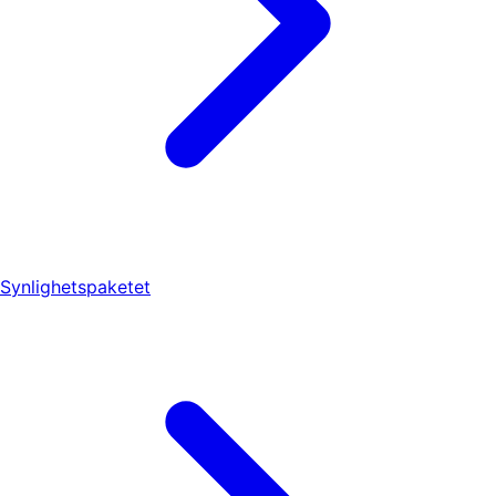
Synlighetspaketet