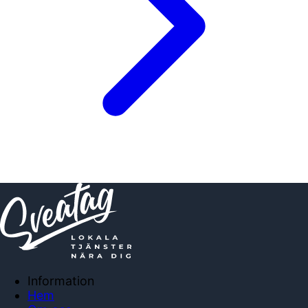
Information
Hem