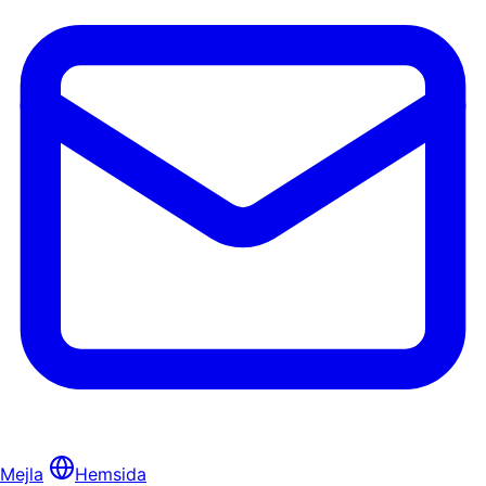
Mejla
Hemsida