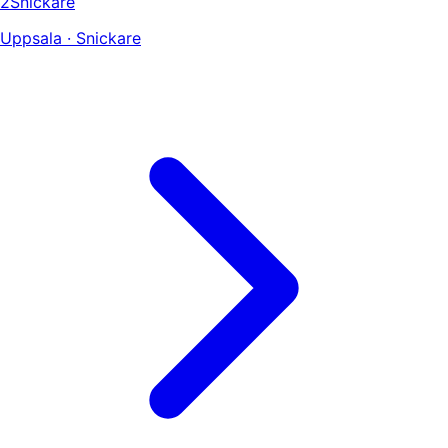
2Snickare
Uppsala · Snickare