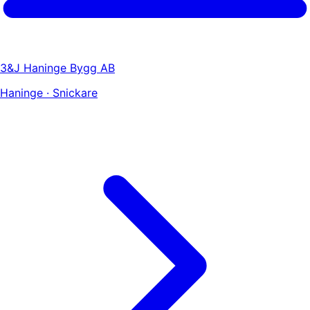
3&J Haninge Bygg AB
Haninge · Snickare