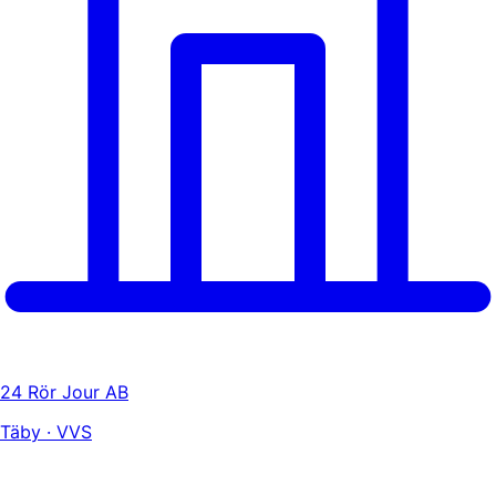
24 Rör Jour AB
Täby · VVS