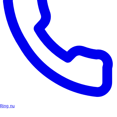
Ring nu