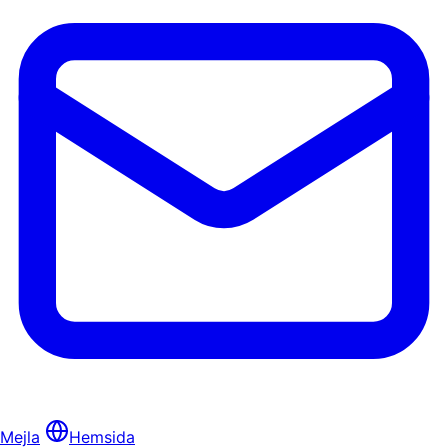
Mejla
Hemsida