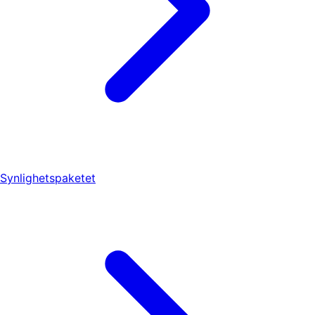
Synlighetspaketet