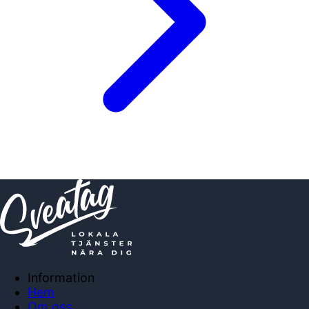
Information
Hem
Om oss