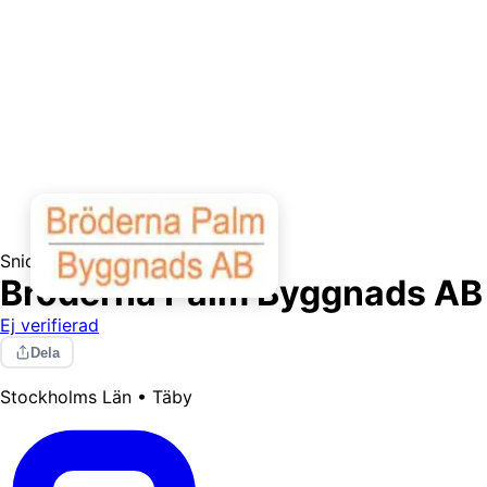
Snickare
Bröderna Palm Byggnads AB
Ej verifierad
Dela
Stockholms Län • Täby