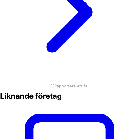
Rapportera ett fel
Liknande företag