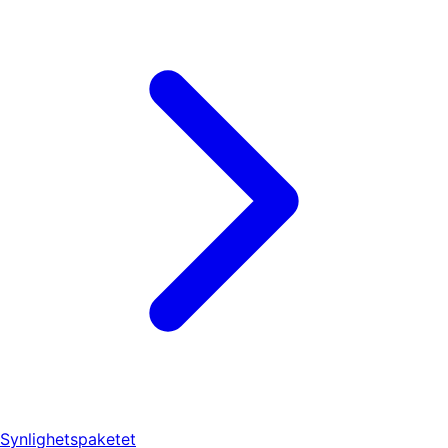
Synlighetspaketet