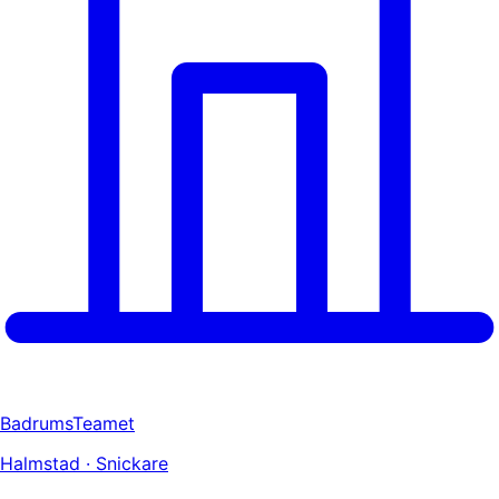
BadrumsTeamet
Halmstad · Snickare