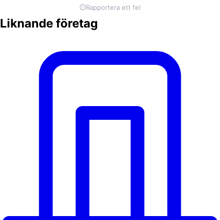
Rapportera ett fel
Liknande företag