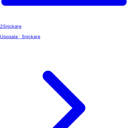
2Snickare
Uppsala · Snickare