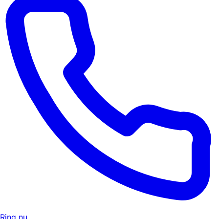
Ring nu