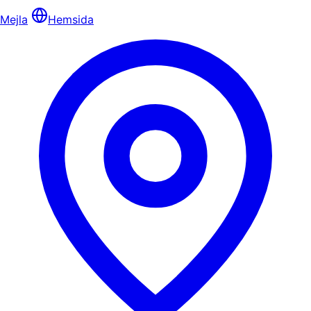
Mejla
Hemsida