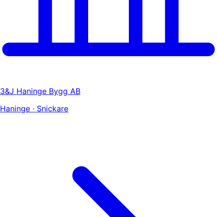
3&J Haninge Bygg AB
Haninge · Snickare