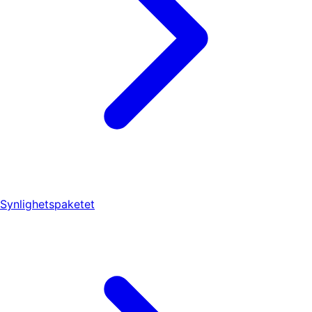
Synlighetspaketet