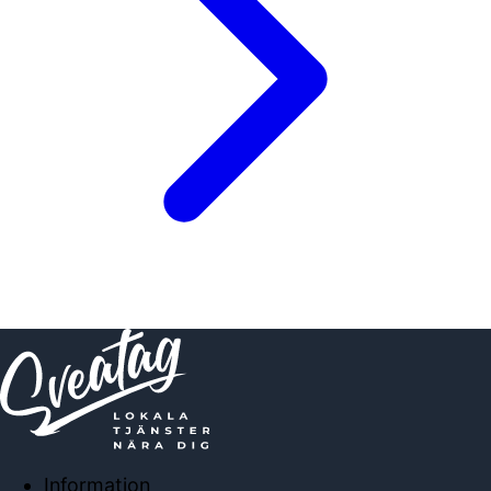
Information