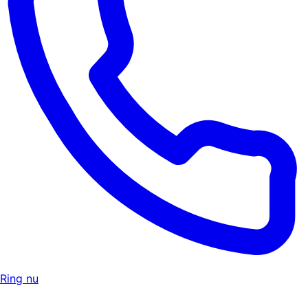
Ring nu