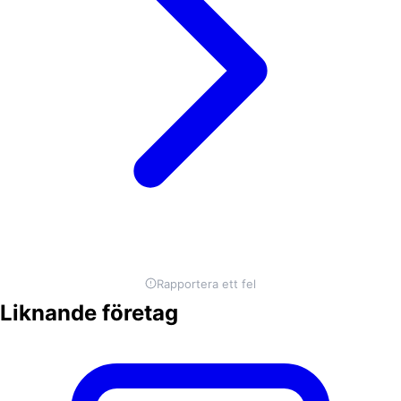
Rapportera ett fel
Liknande företag