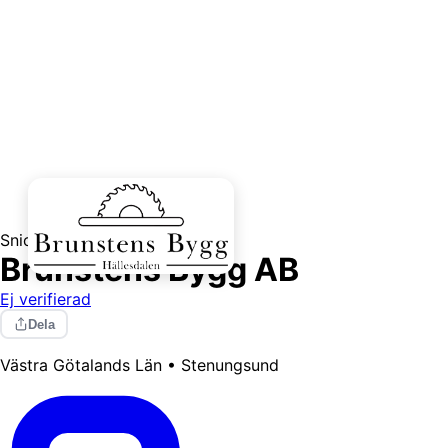
Snickare
Brunstens Bygg AB
Ej verifierad
Dela
Västra Götalands Län • Stenungsund