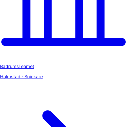
BadrumsTeamet
Halmstad · Snickare