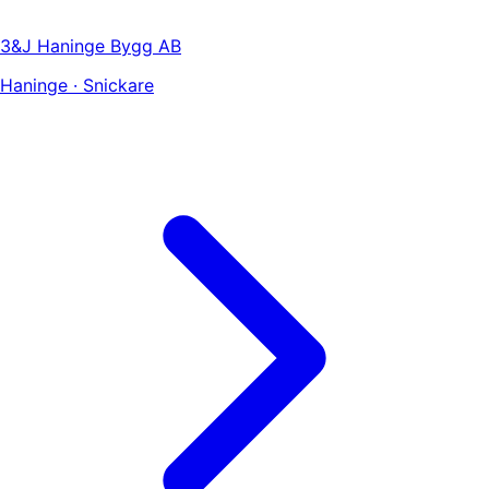
3&J Haninge Bygg AB
Haninge · Snickare