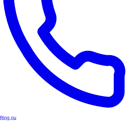
Ring nu