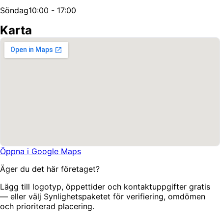
Söndag
10:00 - 17:00
Karta
Öppna i Google Maps
Äger du det här företaget?
Lägg till logotyp, öppettider och kontaktuppgifter gratis
— eller välj Synlighetspaketet för verifiering, omdömen
och prioriterad placering.