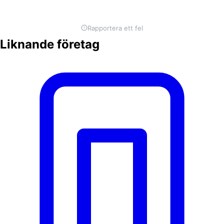
Rapportera ett fel
Liknande företag