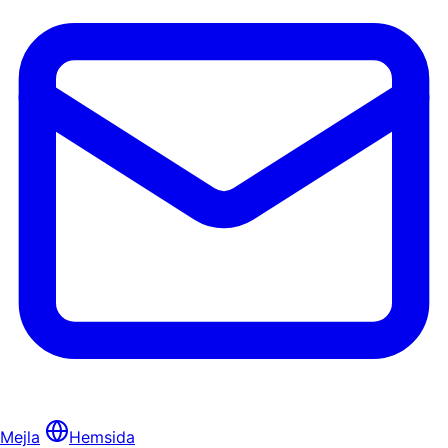
Mejla
Hemsida