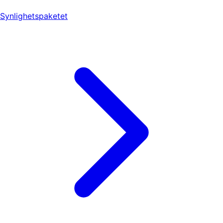
Synlighetspaketet