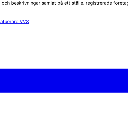
 och beskrivningar samlat på ett ställe. registrerade företa
Tatuerare
VVS