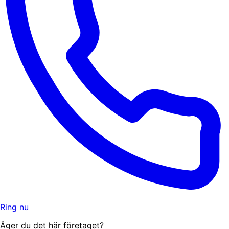
Ring nu
Äger du det här företaget?