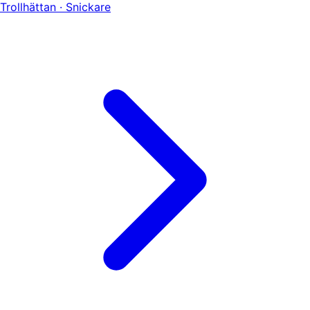
Trollhättan · Snickare