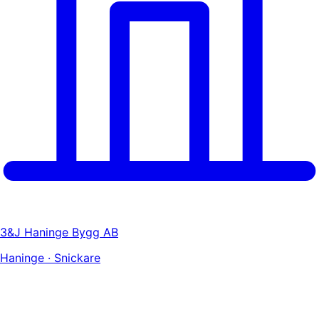
3&J Haninge Bygg AB
Haninge · Snickare