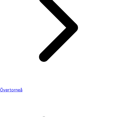
Övertorneå