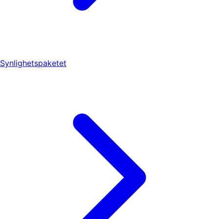
Synlighetspaketet