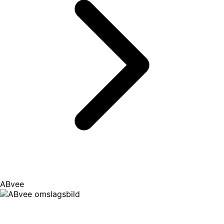
ABvee