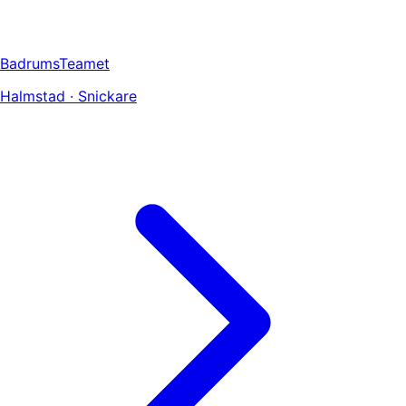
BadrumsTeamet
Halmstad · Snickare