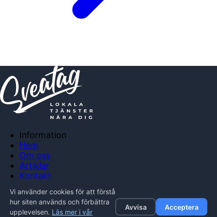
Information
Hem
Om oss
Artiklar
Kontakt
Anslut företag
Vi använder cookies för att förstå
Integritetspolicy
hur siten används och förbättra
Avvisa
Acceptera
upplevelsen.
Läs mer i vår