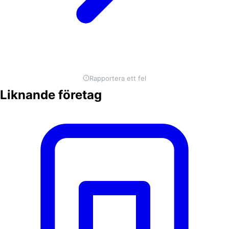
Rapportera ett fel
Liknande företag