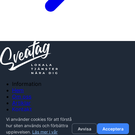
Information
Hem
Om oss
Artiklar
Kontakt
Anslut företag
Vi använder cookies för att förstå
Integritetspolicy
hur siten används och förbättra
Avvisa
Acceptera
upplevelsen.
Läs mer i vår