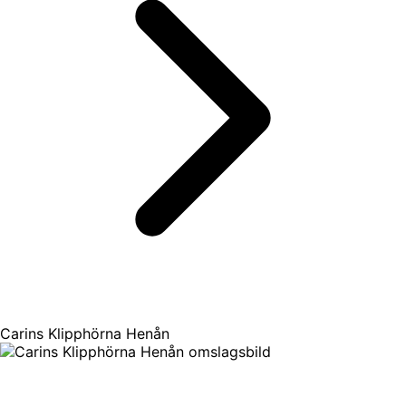
Carins Klipphörna Henån