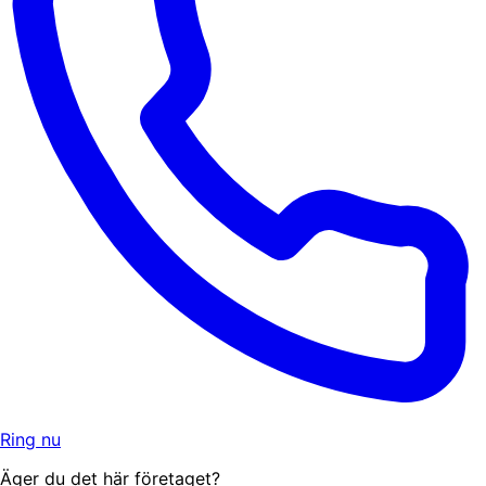
Ring nu
Äger du det här företaget?