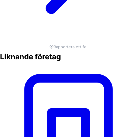
Rapportera ett fel
Liknande företag