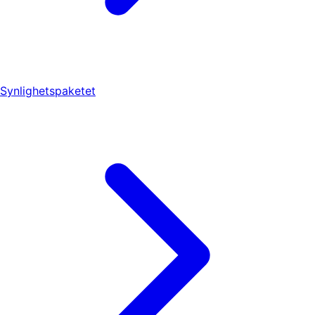
Synlighetspaketet