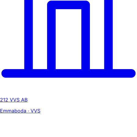
212 VVS AB
Emmaboda · VVS