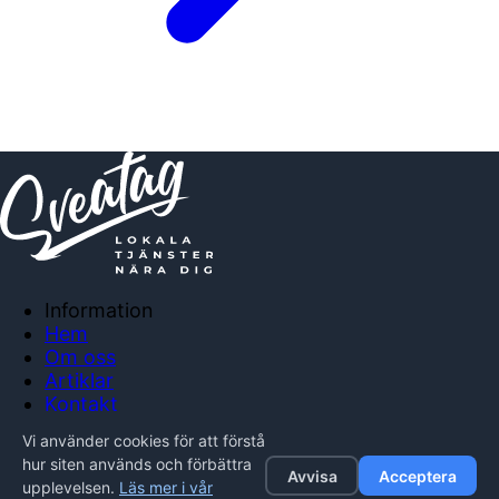
Information
Hem
Om oss
Artiklar
Kontakt
Anslut företag
Vi använder cookies för att förstå
Integritetspolicy
hur siten används och förbättra
Avvisa
Acceptera
upplevelsen.
Läs mer i vår