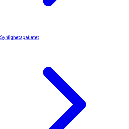
Synlighetspaketet