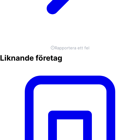
Rapportera ett fel
Liknande företag