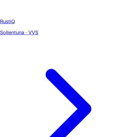
RustiQ
Sollentuna · VVS