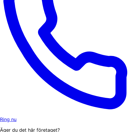
Ring nu
Äger du det här företaget?