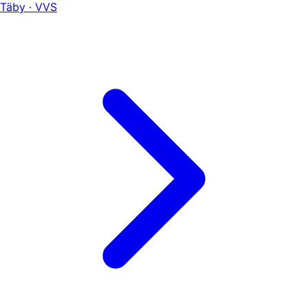
Täby · VVS