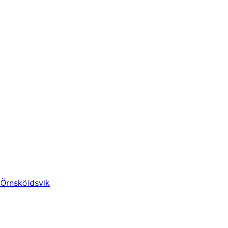
Örnsköldsvik