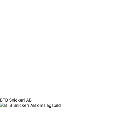
BTB Snickeri AB