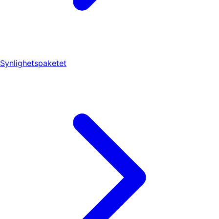
Synlighetspaketet