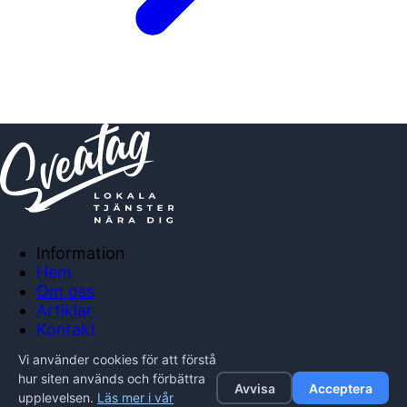
Information
Hem
Om oss
Artiklar
Kontakt
Anslut företag
Vi använder cookies för att förstå
Integritetspolicy
hur siten används och förbättra
Avvisa
Acceptera
upplevelsen.
Läs mer i vår