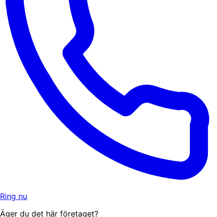
Ring nu
Äger du det här företaget?