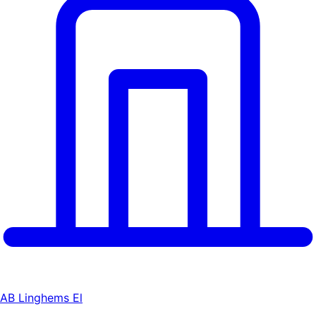
AB Linghems El