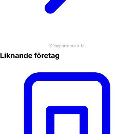
Rapportera ett fel
Liknande företag