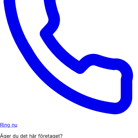
Ring nu
Äger du det här företaget?