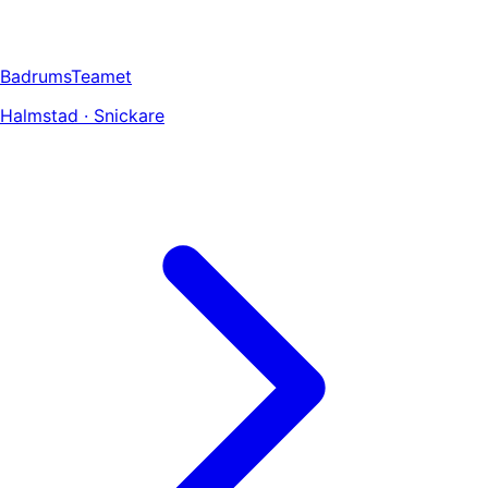
BadrumsTeamet
Halmstad · Snickare