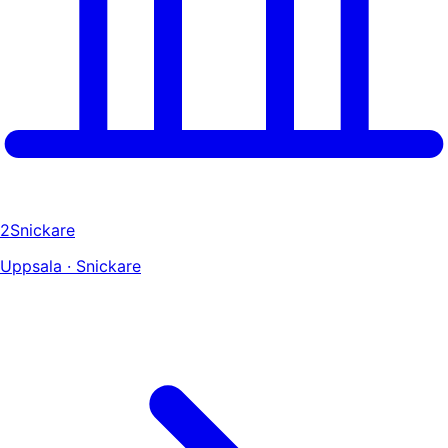
2Snickare
Uppsala · Snickare