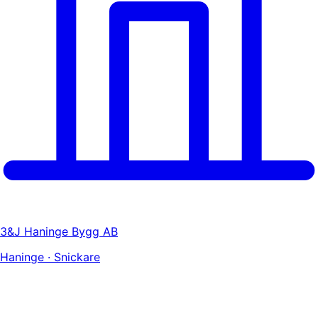
3&J Haninge Bygg AB
Haninge · Snickare