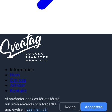
Information
Hem
Om oss
Artiklar
Kontakt
Anslut företag
Vi använder cookies för att förstå
Integritetspolicy
hur siten används och förbättra
Avvisa
Acceptera
upplevelsen.
Läs mer i vår