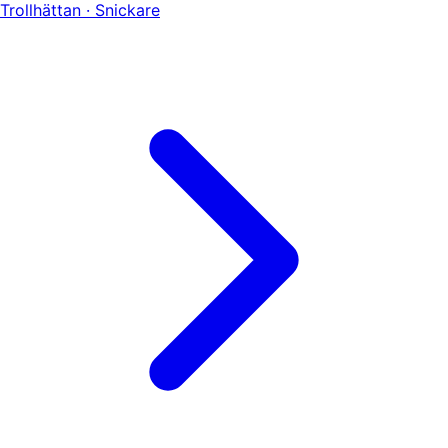
Trollhättan · Snickare