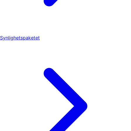
Synlighetspaketet