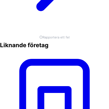
Rapportera ett fel
Liknande företag