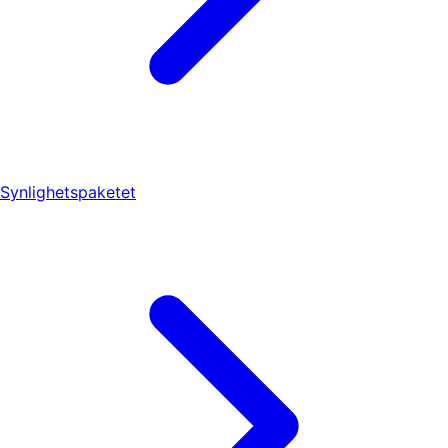
Synlighetspaketet