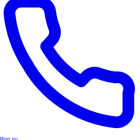
Ring nu