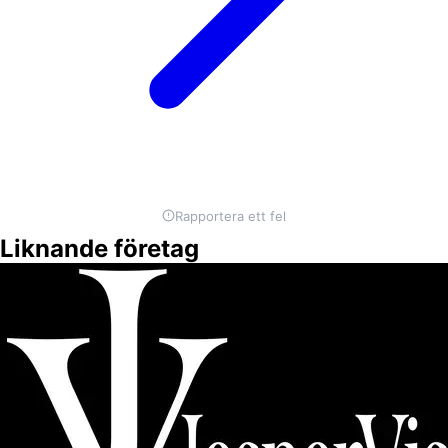
Rapportera ett fel
Liknande företag