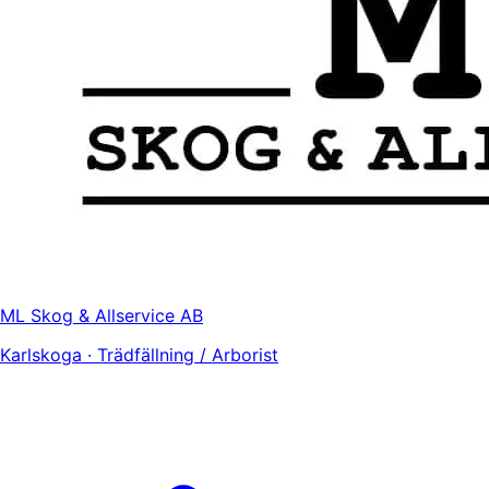
ML Skog & Allservice AB
Karlskoga · Trädfällning / Arborist