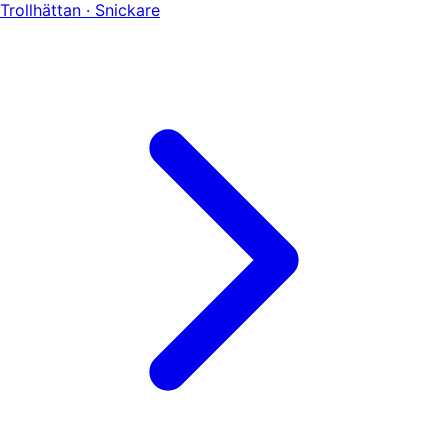
Trollhättan · Snickare