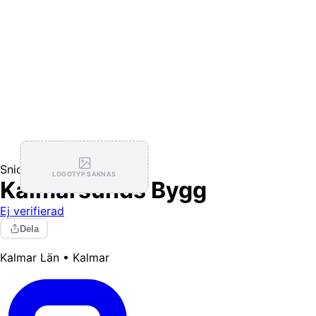
Snickare
LOGOTYP SAKNAS
Kalmarsunds Bygg
Ej verifierad
Dela
Kalmar Län • Kalmar