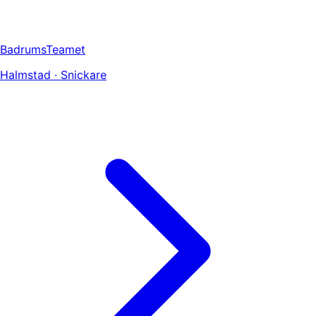
BadrumsTeamet
Halmstad · Snickare