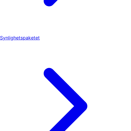
Synlighetspaketet