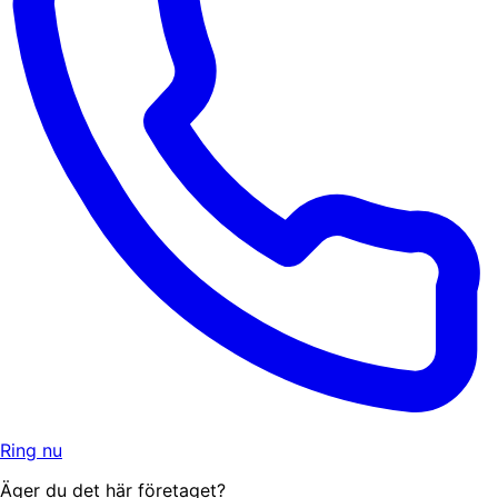
Ring nu
Äger du det här företaget?