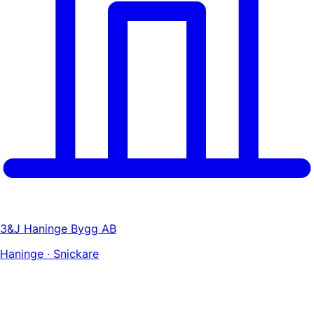
3&J Haninge Bygg AB
Haninge · Snickare