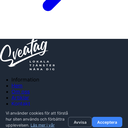
Information
Hem
Om oss
Artiklar
Kontakt
Anslut företag
Vi använder cookies för att förstå
Integritetspolicy
hur siten används och förbättra
Avvisa
Acceptera
upplevelsen.
Läs mer i vår