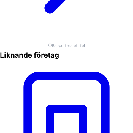
Rapportera ett fel
Liknande företag