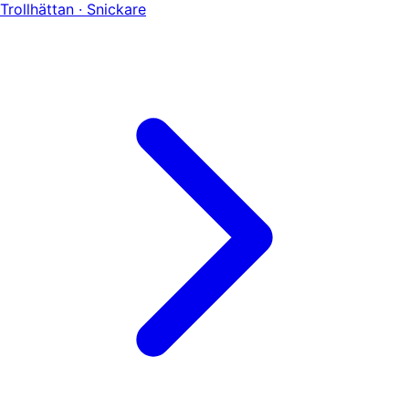
Trollhättan · Snickare