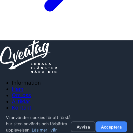
Information
Hem
Om oss
Artiklar
Kontakt
Anslut företag
Vi använder cookies för att förstå
Integritetspolicy
hur siten används och förbättra
Avvisa
Acceptera
upplevelsen.
Läs mer i vår