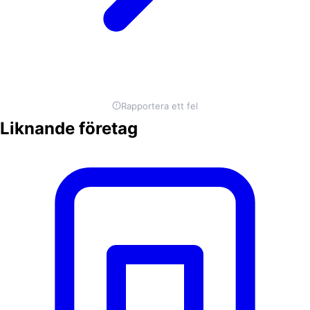
Rapportera ett fel
Liknande företag