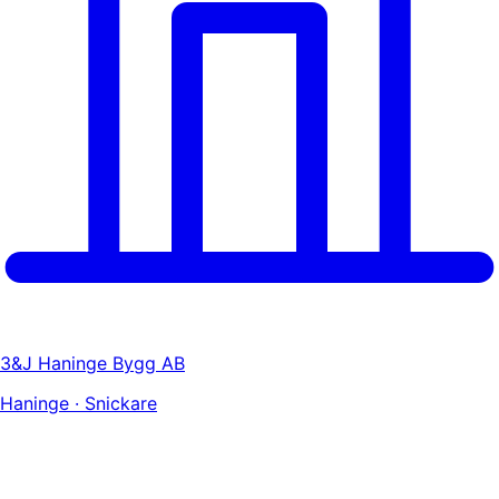
3&J Haninge Bygg AB
Haninge · Snickare