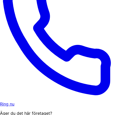
Ring nu
Äger du det här företaget?