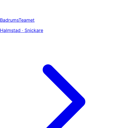
BadrumsTeamet
Halmstad · Snickare