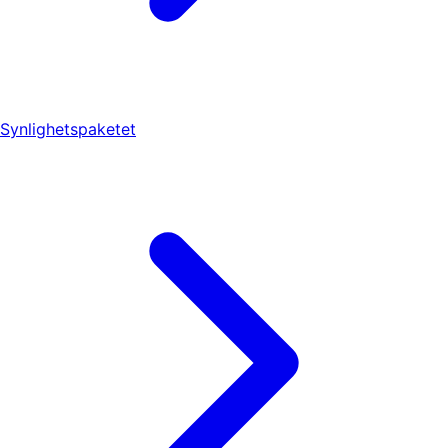
Synlighetspaketet