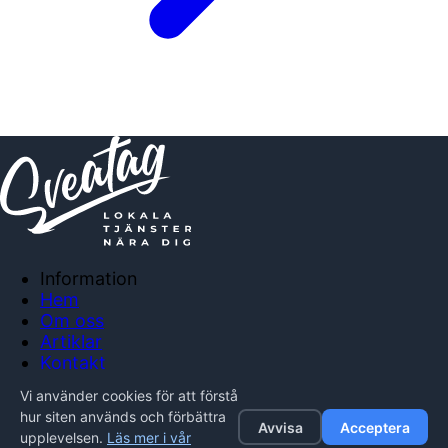
Information
Hem
Om oss
Artiklar
Kontakt
Anslut företag
Vi använder cookies för att förstå
Integritetspolicy
hur siten används och förbättra
Avvisa
Acceptera
upplevelsen.
Läs mer i vår