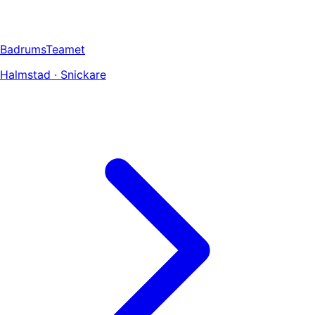
BadrumsTeamet
Halmstad · Snickare