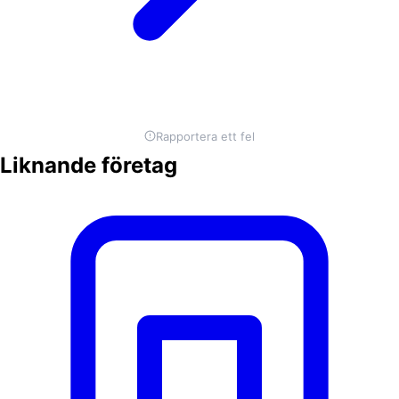
Rapportera ett fel
Liknande företag