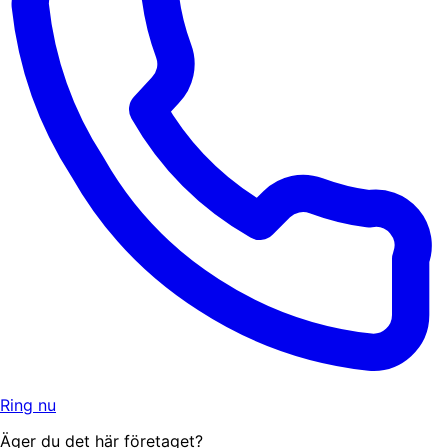
Ring nu
Äger du det här företaget?