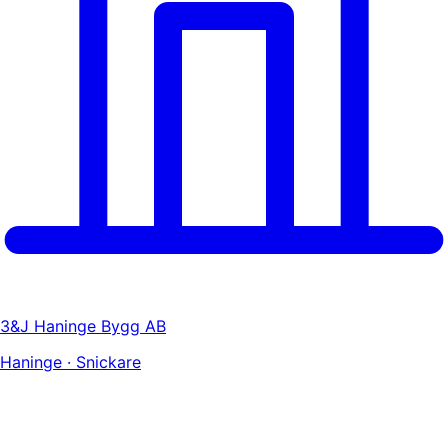
3&J Haninge Bygg AB
Haninge · Snickare