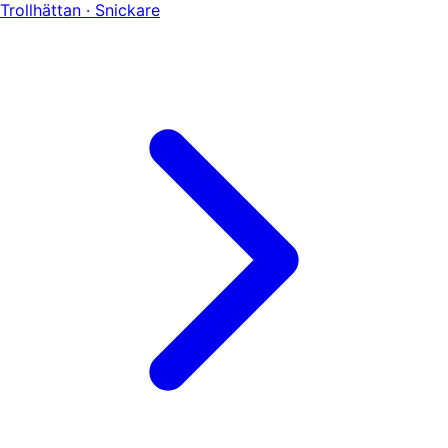
Trollhättan · Snickare