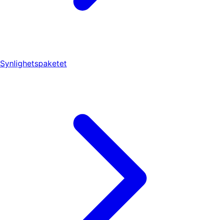
Synlighetspaketet