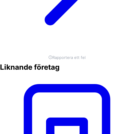
Rapportera ett fel
Liknande företag