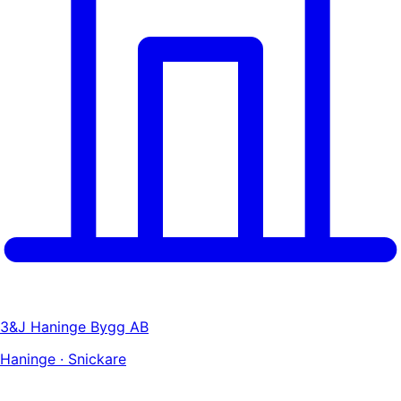
3&J Haninge Bygg AB
Haninge · Snickare