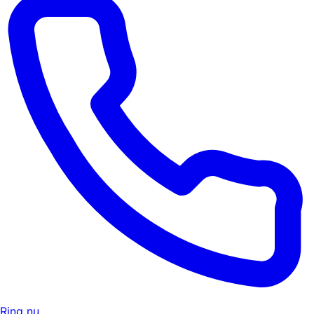
Ring nu