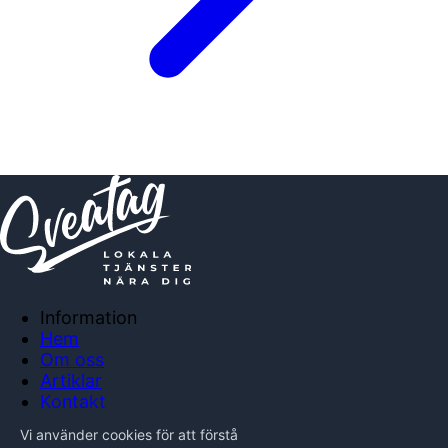
Information
Hem
Om oss
Artiklar
Kontakt
Anslut företag
Vi använder cookies för att förstå
Integritetspolicy