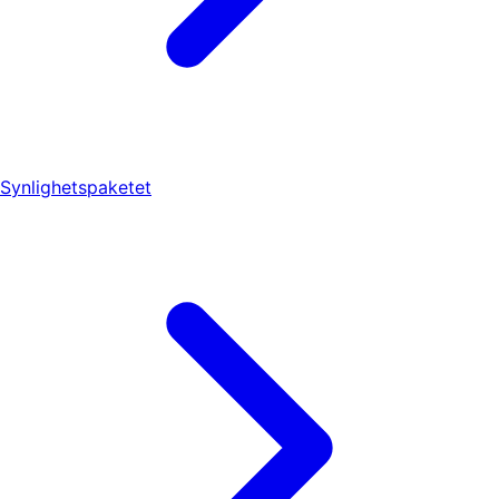
Synlighetspaketet