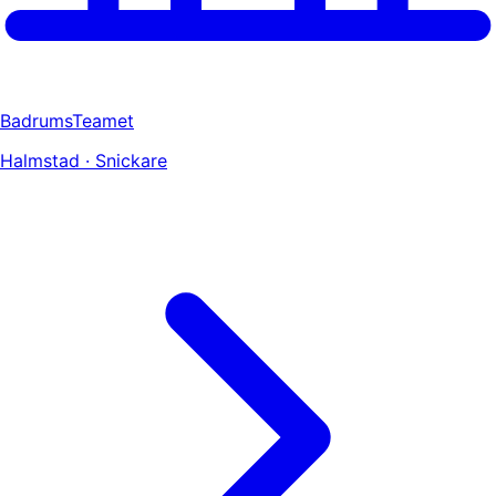
BadrumsTeamet
Halmstad · Snickare