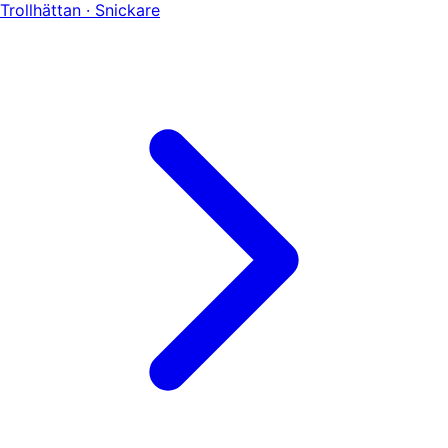
Trollhättan · Snickare