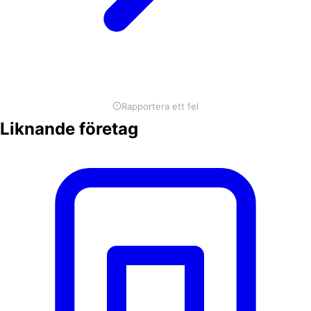
Rapportera ett fel
Liknande företag